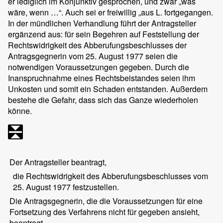
er lediglich im Konjunktiv gesprochen, und zwar „was
wäre, wenn …“. Auch sei er freiwillig „aus L. fortgegangen.
In der mündlichen Verhandlung führt der Antragsteller
ergänzend aus: für sein Begehren auf Feststellung der
Rechtswidrigkeit des Abberufungsbeschlusses der
Antragsgegnerin vom 25. August 1977 seien die
notwendigen Voraussetzungen gegeben. Durch die
Inanspruchnahme eines Rechtsbeistandes seien ihm
Unkosten und somit ein Schaden entstanden. Außerdem
bestehe die Gefahr, dass sich das Ganze wiederholen
könne.
Der Antragsteller beantragt,
die Rechtswidrigkeit des Abberufungsbeschlusses vom
25. August 1977 festzustellen.
Die Antragsgegnerin, die die Voraussetzungen für eine
Fortsetzung des Verfahrens nicht für gegeben ansieht,
beantragt,