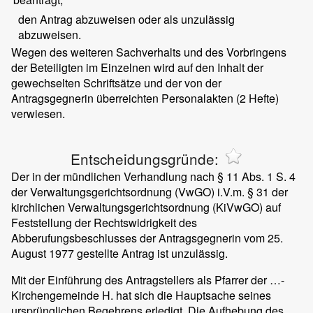
den Antrag abzuweisen oder als unzulässig
abzuweisen.
Wegen des weiteren Sachverhalts und des Vorbringens
der Beteiligten im Einzelnen wird auf den Inhalt der
gewechselten Schriftsätze und der von der
Antragsgegnerin überreichten Personalakten (2 Hefte)
verwiesen.
Entscheidungsgründe:
Der in der mündlichen Verhandlung nach § 11 Abs. 1 S. 4
der Verwaltungsgerichtsordnung (VwGO) i.V.m. § 31 der
kirchlichen Verwaltungsgerichtsordnung (KiVwGO) auf
Feststellung der Rechtswidrigkeit des
Abberufungsbeschlusses der Antragsgegnerin vom 25.
August 1977 gestellte Antrag ist unzulässig.
Mit der Einführung des Antragstellers als Pfarrer der …-
Kirchengemeinde H. hat sich die Hauptsache seines
ursprünglichen Begehrens erledigt. Die Aufhebung des