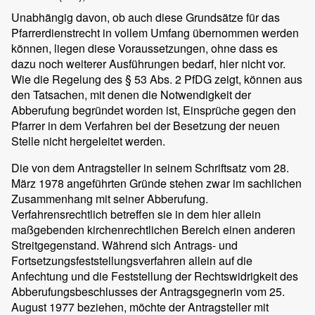
Unabhängig davon, ob auch diese Grundsätze für das
Pfarrerdienstrecht in vollem Umfang übernommen werden
können, liegen diese Voraussetzungen, ohne dass es
dazu noch weiterer Ausführungen bedarf, hier nicht vor.
Wie die Regelung des § 53 Abs. 2 PfDG zeigt, können aus
den Tatsachen, mit denen die Notwendigkeit der
Abberufung begründet worden ist, Einsprüche gegen den
Pfarrer in dem Verfahren bei der Besetzung der neuen
Stelle nicht hergeleitet werden.
Die von dem Antragsteller in seinem Schriftsatz vom 28.
März 1978 angeführten Gründe stehen zwar im sachlichen
Zusammenhang mit seiner Abberufung.
Verfahrensrechtlich betreffen sie in dem hier allein
maßgebenden kirchenrechtlichen Bereich einen anderen
Streitgegenstand. Während sich Antrags- und
Fortsetzungsfeststellungsverfahren allein auf die
Anfechtung und die Feststellung der Rechtswidrigkeit des
Abberufungsbeschlusses der Antragsgegnerin vom 25.
August 1977 beziehen, möchte der Antragsteller mit