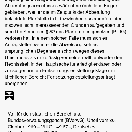
Abberufungsbeschlusses wäre ohne rechtliche Folgen
geblieben, weil er die im Zeitpunkt der Abberufung
bekleidete Pfarrstelle in L. inzwischen aus anderen, hier
insoweit nicht interessierenden Gründen aufgegeben und
somit im Sinne des § 52 des Pfarrerdienstgesetzes (PfDG)
verloren hat. In einem solchen Falle muss sich ein
Antragsteller, wenn er die Abweisung seines
ursprünglichen Begehrens schon wegen dieses
Umstandes als unzulässig vermeiden will, entweder den
Rechtsstreit in der Hauptsache für erledigt erklären oder
zur so genannten Fortsetzungsfeststellungsklage (im
kirchlichen Bereich: Fortsetzungsfeststellungsantrag)
übergehen.
Vgl. für den staatlichen Bereich u.a.
Bundesverwaltungsgericht (BVerwG), Urteil vom 30.
Oktober 1969 – VIII C 149.67 -, Deutsches