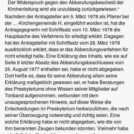
Der Widerspruch gegen den Abberufungsbescheid der
Kirchenleitung wird als unzulässig zurückgewiesen.“
Nachdem der Antragsteller am 5. März 1978 als Pfarrer bei
der …-Kirchengemeinde H. eingeführt worden ist, hat die
Antragsgegnerin mit Schriftsatz vom 10. März 1978 die
Hauptsache des Verfahrens für erledigt erklärt. Dagegen
hat der Antragsteller mit Schriftsatz vom 28. März 1978
ausdrücklich erklärt, dass er das Abberufungsverfahren für
nicht erledigt halte. Eine Erklärung des Inhalts, wie sie auf
Seite 8 letzter Absatz des Abberufungsbeschlusses vom
25. August 1977 enthalten sei, habe er nicht abgegeben.
Dort heiße es, dass für seine Abberufung allein seine
Erklärung maßgeblich gewesen sei, er habe Beratungen
des Presbyteriums ohne Wissen seiner Mitglieder auf
Tonband aufgenommen, verbunden mit dem
unausgesprochenen Hinweis, auf diese Weise die
Entscheidungen im Presbyterium herbeizuführen, die nach
seiner Überzeugung notwendig und richtig seien. Eine
solche Erklärung habe er nicht abgegeben, wie die von
ihm benannten Zeugen bekunden könnten. Vielmehr habe