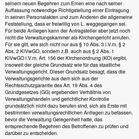
seinem neuen Begehren zum Einen eine nach seiner
Auffassung notwendige Richtigstellung einer Eintragung
in seinen Personalakten und zum Anderen die allgemeine
Feststellung, dass er freiwillig von L. weggegangen sei.
Für beide Anliegen kann der Antragsteller aber jetzt noch
nicht die Verwaltungskammer als Kirchengericht anrufen.
Für sie gilt, wie sich nicht nur aus § 10 Abs. 3 i.V.m. § 2
Abs. 2 KiVwGO, sondern z.B. auch aus § 2 Abs. 1
KiVwGO i.V.m. Art. 156 der Kirchenordnung (KO) ergibt,
insoweit der gleiche Grundsatz wie für das staatliche
Verwaltungsgericht. Dieser Grundsatz besagt, dass die
Verwaltungsgerichte aus dem sich aus der
Rechtsschutzgarantie des Art. 19 Abs. 4 des
Grundgesetzes (GG) ergebenden Verhältnis von
Verwaltungshandeln und gerichtlicher Kontrolle
grundsätzlich nicht dazu berufen sind, sich als Erste mit
bestimmten verwaltungsrechtlichen Anliegen zu befassen,
bevor die Verwaltung Gelegenheit hatte, das
entsprechende Begehren des Betroffenen zu prüfen und
darüber zu entscheiden.