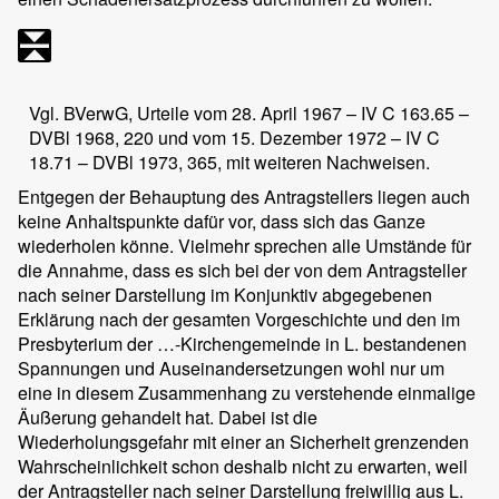
Vgl. BVerwG, Urteile vom 28. April 1967 – IV C 163.65 –
DVBl 1968, 220 und vom 15. Dezember 1972 – IV C
18.71 – DVBl 1973, 365, mit weiteren Nachweisen.
Entgegen der Behauptung des Antragstellers liegen auch
keine Anhaltspunkte dafür vor, dass sich das Ganze
wiederholen könne. Vielmehr sprechen alle Umstände für
die Annahme, dass es sich bei der von dem Antragsteller
nach seiner Darstellung im Konjunktiv abgegebenen
Erklärung nach der gesamten Vorgeschichte und den im
Presbyterium der …-Kirchengemeinde in L. bestandenen
Spannungen und Auseinandersetzungen wohl nur um
eine in diesem Zusammenhang zu verstehende einmalige
Äußerung gehandelt hat. Dabei ist die
Wiederholungsgefahr mit einer an Sicherheit grenzenden
Wahrscheinlichkeit schon deshalb nicht zu erwarten, weil
der Antragsteller nach seiner Darstellung freiwillig aus L.