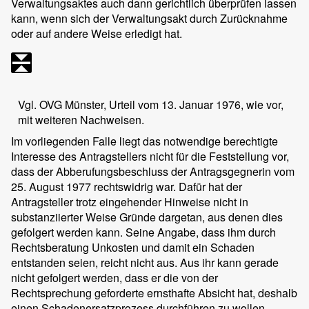
Verwaltungsaktes auch dann gerichtlich überprüfen lassen
kann, wenn sich der Verwaltungsakt durch Zurücknahme
oder auf andere Weise erledigt hat.
Vgl. OVG Münster, Urteil vom 13. Januar 1976, wie vor,
mit weiteren Nachweisen.
Im vorliegenden Falle liegt das notwendige berechtigte
Interesse des Antragstellers nicht für die Feststellung vor,
dass der Abberufungsbeschluss der Antragsgegnerin vom
25. August 1977 rechtswidrig war. Dafür hat der
Antragsteller trotz eingehender Hinweise nicht in
substanziierter Weise Gründe dargetan, aus denen dies
gefolgert werden kann. Seine Angabe, dass ihm durch
Rechtsberatung Unkosten und damit ein Schaden
entstanden seien, reicht nicht aus. Aus ihr kann gerade
nicht gefolgert werden, dass er die von der
Rechtsprechung geforderte ernsthafte Absicht hat, deshalb
einen Schadenersatzprozess durchführen zu wollen.