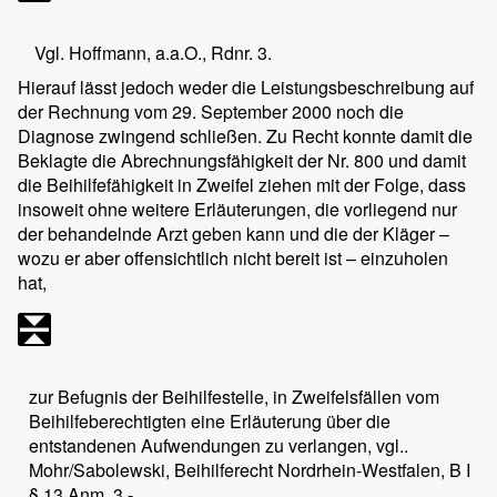
Vgl. Hoffmann, a.a.O., Rdnr. 3.
Hierauf lässt jedoch weder die Leistungsbeschreibung auf
der Rechnung vom 29. September 2000 noch die
Diagnose zwingend schließen. Zu Recht konnte damit die
Beklagte die Abrechnungsfähigkeit der Nr. 800 und damit
die Beihilfefähigkeit in Zweifel ziehen mit der Folge, dass
insoweit ohne weitere Erläuterungen, die vorliegend nur
der behandelnde Arzt geben kann und die der Kläger –
wozu er aber offensichtlich nicht bereit ist – einzuholen
hat,
zur Befugnis der Beihilfestelle, in Zweifelsfällen vom
Beihilfeberechtigten eine Erläuterung über die
entstandenen Aufwendungen zu verlangen, vgl..
Mohr/Sabolewski, Beihilferecht Nordrhein-Westfalen, B I
§ 13 Anm. 3,-