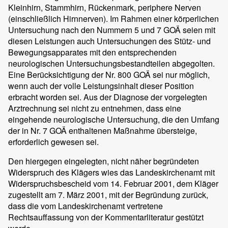
Kleinhirn, Stammhirn, Rückenmark, periphere Nerven
(einschließlich Hirnnerven). Im Rahmen einer körperlichen
Untersuchung nach den Nummern 5 und 7 GOÄ seien mit
diesen Leistungen auch Untersuchungen des Stütz- und
Bewegungsapparates mit den entsprechenden
neurologischen Untersuchungsbestandteilen abgegolten.
Eine Berücksichtigung der Nr. 800 GOÄ sei nur möglich,
wenn auch der volle Leistungsinhalt dieser Position
erbracht worden sei. Aus der Diagnose der vorgelegten
Arztrechnung sei nicht zu entnehmen, dass eine
eingehende neurologische Untersuchung, die den Umfang
der in Nr. 7 GOÄ enthaltenen Maßnahme übersteige,
erforderlich gewesen sei.
Den hiergegen eingelegten, nicht näher begründeten
Widerspruch des Klägers wies das Landeskirchenamt mit
Widerspruchsbescheid vom 14. Februar 2001, dem Kläger
zugestellt am 7. März 2001, mit der Begründung zurück,
dass die vom Landeskirchenamt vertretene
Rechtsauffassung von der Kommentarliteratur gestützt