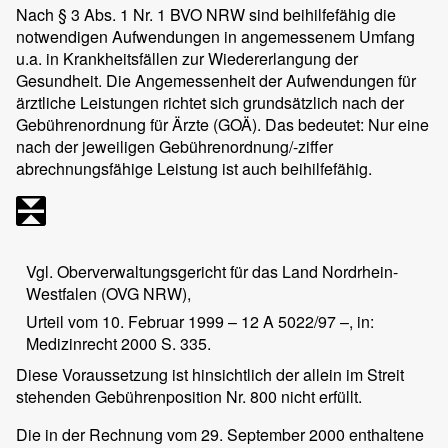
Nach § 3 Abs. 1 Nr. 1 BVO NRW sind beihilfefähig die
notwendigen Aufwendungen in angemessenem Umfang
u.a. in Krankheitsfällen zur Wiedererlangung der
Gesundheit. Die Angemessenheit der Aufwendungen für
ärztliche Leistungen richtet sich grundsätzlich nach der
Gebührenordnung für Ärzte (GOÄ). Das bedeutet: Nur eine
nach der jeweiligen Gebührenordnung/-ziffer
abrechnungsfähige Leistung ist auch beihilfefähig.
Vgl. Oberverwaltungsgericht für das Land Nordrhein-
Westfalen (OVG NRW),
Urteil vom 10. Februar 1999 – 12 A 5022/97 –, in:
Medizinrecht 2000 S. 335.
Diese Voraussetzung ist hinsichtlich der allein im Streit
stehenden Gebührenposition Nr. 800 nicht erfüllt.
Die in der Rechnung vom 29. September 2000 enthaltene