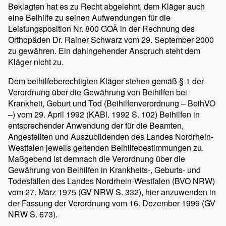
Beklagten hat es zu Recht abgelehnt, dem Kläger auch
eine Beihilfe zu seinen Aufwendungen für die
Leistungsposition Nr. 800 GOÄ in der Rechnung des
Orthopäden Dr. Rainer Schwarz vom 29. September 2000
zu gewähren. Ein dahingehender Anspruch steht dem
Kläger nicht zu.
Dem beihilfeberechtigten Kläger stehen gemäß § 1 der
Verordnung über die Gewährung von Beihilfen bei
Krankheit, Geburt und Tod (Beihilfenverordnung – BeihVO
–) vom 29. April 1992 (KABl. 1992 S. 102) Beihilfen in
entsprechender Anwendung der für die Beamten,
Angestellten und Auszubildenden des Landes Nordrhein-
Westfalen jeweils geltenden Beihilfebestimmungen zu.
Maßgebend ist demnach die Verordnung über die
Gewährung von Beihilfen in Krankheits-, Geburts- und
Todesfällen des Landes Nordrhein-Westfalen (BVO NRW)
vom 27. März 1975 (GV NRW S. 332), hier anzuwenden in
der Fassung der Verordnung vom 16. Dezember 1999 (GV
NRW S. 673).