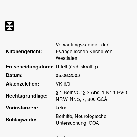
Verwaltungskammer der
Kirchengericht:
Evangelischen Kirche von
Westfalen
Entscheidungsform:
Urteil (rechtskräftig)
Datum:
05.06.2002
Aktenzeichen:
VK 6/01
§ 1 BeihVO; § 3 Abs. 1 Nr. 1 BVO
Rechtsgrundlage:
NRW; Nr. 5, 7, 800 GOÄ
Vorinstanzen:
keine
Beihilfe, Neurologische
Schlagworte:
Untersuchung, GOÄ