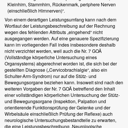
Kleinhirn, Stammhirn, Rückenmark, periphere Nerven
(einschließlich Hirnnerven)“.
Von einem derartigen Leistungsumfang kann nach dem
Wortlaut der Leistungsbeschreibung auf der Rechnung
wegen des fehlenden Attributs „eingehend“ nicht
ausgegangen werden. Auf eine genauere Spezifizierung
kann im vorliegenden Fall indes insbesondere deshalb
nicht verzichtet werden, weil auch die Nr. 7 GOÄ
(Vollständige körperliche Untersuchung eines
Organsystems) abgerechnet worden ist, die sich bei der
gestellten Diagnose („Cervicobrachialgie“, also ein
Schulter-Arm-Syndrom) nur auf die Stütz- und
Bewegungsorgane beziehen kann. Insoweit sind nach den
weiteren Vorgaben der Nr. 7 GOÄ betreffend den Inhalt
einer vollständigen körperlichen Untersuchung der Stütz-
und Bewegungsorgane (Inspektion, Palpation und
orientierende Funktionsprüfung der Gelenke und der
Wirbelsäule einschließlich Prüfung der Reflexe) auch
neurologische Untersuchungsbestandteile zu erwarten,
die eine Leistungsbeschreibung „Neurologische