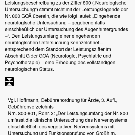
Leistungsbeschreibung zu der Ziffer 800 („Neurologische
Untersuchung“) stimmt nicht mit der Leistungslegende der
Nr. 800 GOÄ überein, die wie folgt lautet: „Eingehende
neurologische Untersuchung – gegebenenfalls
einschließlich der Untersuchung des Augenhintergrundes
–“. Den Leistungsumfang einer
eingehenden
neurologischen Untersuchung kennzeichnet –
entsprechend dem Standort der Leistungsziffer im
Abschnitt G der GOÄ (Neurologie, Psychiatrie und
Psychotherapie) – eine Erhebung des vollständigen
neurologischen Status.
Vgl. Hoffmann, Gebührenordnung für Ärzte, 3. Aufl.,
Gebührenverzeichnis
Nrn. 800-801, Rdnr. 3: „Der Leistungsumfang der Nr. 800
umfasst die klinische Untersuchung des Nervensystems
einschließlich des vegetativen Nervensystems mit
Untersuchung und Funktionsprüfung von Großhirn,