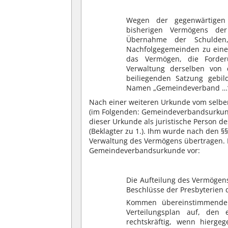
Wegen der gegenwärtigen 
bisherigen Vermögens der
Übernahme der Schulden,
Nachfolgegemeinden zu eine
das Vermögen, die Forder
Verwaltung derselben vo
beiliegenden Satzung gebi
Namen „Gemeindeverband …
Nach einer weiteren Urkunde vom selbe
(im Folgenden: Gemeindeverbandsurkunde
dieser Urkunde als juristische Person 
(Beklagter zu 1.). Ihm wurde nach den
Verwaltung des Vermögens übertragen. Hi
Gemeindeverbandsurkunde vor:
Die Aufteilung des Vermögens
Beschlüsse der Presbyterien
Kommen übereinstimmende B
Verteilungsplan auf, den 
rechtskräftig, wenn hierg