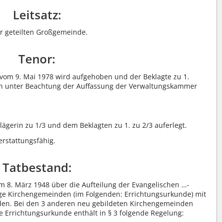
Leitsatz:
r geteilten Großgemeinde.
Tenor:
 vom 9. Mai 1978 wird aufgehoben und der Beklagte zu 1.
lan unter Beachtung der Auffassung der Verwaltungskammer
ägerin zu 1/3 und dem Beklagten zu 1. zu 2/3 auferlegt.
erstattungsfähig.
Tatbestand:
om 8. März 1948 über die Aufteilung der Evangelischen …-
ige Kirchengemeinden (im Folgenden: Errichtungsurkunde) mit
rden. Bei den 3 anderen neu gebildeten Kirchengemeinden
e Errichtungsurkunde enthält in § 3 folgende Regelung: