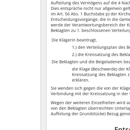
Aufteilung des Vermögens auf die 4 Nac
Dies entspräche nicht nur allgemein ge
im Art. 56 Abs. 1 Buchstabe p) der Kir
Entscheidungsvorgänge, die in die Geme
werde der Verantwortungsbereich der 
Beklagten zu 1. beschlossenen Verteilun
Die Klägerin beantragt,
1.) den Verteilungsplan des B
2.) die Kreissatzung des Bek
Die Beklagten und die Beigeladenen be
die Klage (Beschwerde) der K
Kreissatzung des Beklagten z
erklären.
Sie wenden sich gegen die von der Kläge
Verbindung mit der Kreissatzung in der
Wegen der weiteren Einzelheiten wird au
von den Beklagten überreichten Unterla
Auflistung der Grundstücke) Bezug ge
Ents