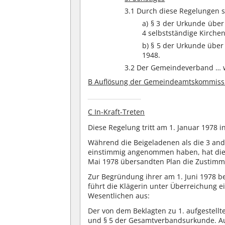
3.1 Durch diese Regelungen 
a) § 3 der Urkunde über
4 selbstständige Kirch
b) § 5 der Urkunde über
1948.
3.2 Der Gemeindeverband … w
B Auflösung der Gemeindeamtskommiss
C In-Kraft-Treten
Diese Regelung tritt am 1. Januar 1978 in
Während die Beigeladenen als die 3 an
einstimmig angenommen haben, hat die K
Mai 1978 übersandten Plan die Zustimm
Zur Begründung ihrer am 1. Juni 1978 
führt die Klägerin unter Überreichung e
Wesentlichen aus:
Der von dem Beklagten zu 1. aufgestellt
und § 5 der Gesamtverbandsurkunde. Aus