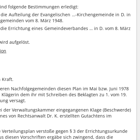
sind folgende Bestimmungen erledigt:
 die Aufteilung der Evangelischen …-Kirchengemeinde in D. in
engemeinden vom 8. März 1948.
 die Errichtung eines Gemeindeverbandes … in D. vom 8. März
ird aufgelöst.
ion
 Kraft.
deren Nachfolgegemeinden diesen Plan im Mai bzw. Juni 1978
lägerin dem ihr mit Schreiben des Beklagten zu 1. vom 19.
ung versagt.
bei der Verwaltungskammer eingegangenen Klage (Beschwerde)
ines von Rechtsanwalt Dr. K. erstellten Gutachtens im
e Verteilungsplan verstoße gegen § 3 der Errichtungsurkunde
 diesen Vorschriften ergäbe sich zwingend, dass die