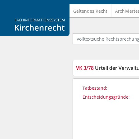
Geltendes Recht
Archivierte
Logo Fachinformationssystem Kirchenrecht
Volltextsuche Rechtsprechung
VK 3/78
Urteil der Verwal
Tatbestand:
Entscheidungsgründe: