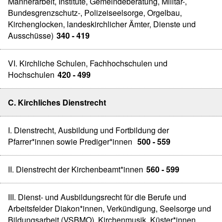
Männerarbeit, Institute, Gemeindeberatung, Militär-,
Bundesgrenzschutz-, Polizeiseelsorge, Orgelbau,
Kirchenglocken, landeskirchlicher Ämter, Dienste und
Ausschüsse)
340 - 419
VI. Kirchliche Schulen, Fachhochschulen und
Hochschulen
420 - 499
C. Kirchliches Dienstrecht
I. Dienstrecht, Ausbildung und Fortbildung der
Pfarrer*innen sowie Prediger*innen
500 - 559
II. Dienstrecht der Kirchenbeamt*innen
560 - 599
III. Dienst- und Ausbildungsrecht für die Berufe und
Arbeitsfelder Diakon*innen, Verkündigung, Seelsorge und
Bildungsarbeit (VSBMO), Kirchenmusik, Küster*innen,