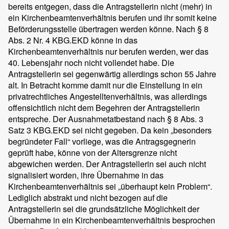
bereits entgegen, dass die Antragstellerin nicht (mehr) in
ein Kirchenbeamtenverhältnis berufen und ihr somit keine
Beförderungsstelle übertragen werden könne. Nach § 8
Abs. 2 Nr. 4 KBG.EKD könne in das
Kirchenbeamtenverhältnis nur berufen werden, wer das
40. Lebensjahr noch nicht vollendet habe. Die
Antragstellerin sei gegenwärtig allerdings schon 55 Jahre
alt. In Betracht komme damit nur die Einstellung in ein
privatrechtliches Angestelltenverhältnis, was allerdings
offensichtlich nicht dem Begehren der Antragstellerin
entspreche. Der Ausnahmetatbestand nach § 8 Abs. 3
Satz 3 KBG.EKD sei nicht gegeben. Da kein „besonders
begründeter Fall“ vorliege, was die Antragsgegnerin
geprüft habe, könne von der Altersgrenze nicht
abgewichen werden. Der Antragstellerin sei auch nicht
signalisiert worden, ihre Übernahme in das
Kirchenbeamtenverhältnis sei „überhaupt kein Problem“.
Lediglich abstrakt und nicht bezogen auf die
Antragstellerin sei die grundsätzliche Möglichkeit der
Übernahme in ein Kirchenbeamtenverhältnis besprochen