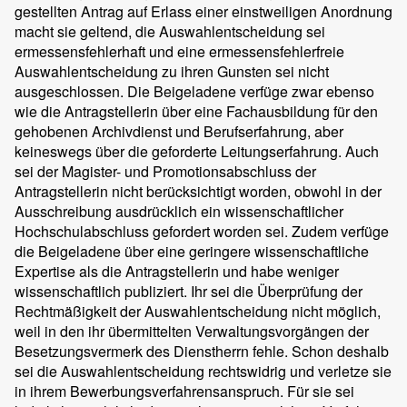
gestellten Antrag auf Erlass einer einstweiligen Anordnung
macht sie geltend, die Auswahlentscheidung sei
ermessensfehlerhaft und eine ermessensfehlerfreie
Auswahlentscheidung zu ihren Gunsten sei nicht
ausgeschlossen. Die Beigeladene verfüge zwar ebenso
wie die Antragstellerin über eine Fachausbildung für den
gehobenen Archivdienst und Berufserfahrung, aber
keineswegs über die geforderte Leitungserfahrung. Auch
sei der Magister- und Promotionsabschluss der
Antragstellerin nicht berücksichtigt worden, obwohl in der
Ausschreibung ausdrücklich ein wissenschaftlicher
Hochschulabschluss gefordert worden sei. Zudem verfüge
die Beigeladene über eine geringere wissenschaftliche
Expertise als die Antragstellerin und habe weniger
wissenschaftlich publiziert. Ihr sei die Überprüfung der
Rechtmäßigkeit der Auswahlentscheidung nicht möglich,
weil in den ihr übermittelten Verwaltungsvorgängen der
Besetzungsvermerk des Dienstherrn fehle. Schon deshalb
sei die Auswahlentscheidung rechtswidrig und verletze sie
in ihrem Bewerbungsverfahrensanspruch. Für sie sei