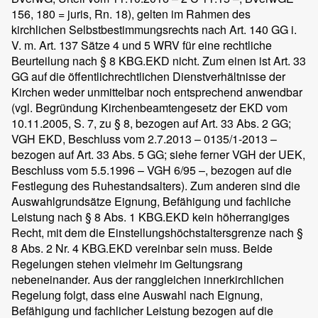
156, 180 = juris, Rn. 18), gelten im Rahmen des
kirchlichen Selbstbestimmungsrechts nach Art. 140 GG i.
V. m. Art. 137 Sätze 4 und 5 WRV für eine rechtliche
Beurteilung nach § 8 KBG.EKD nicht. Zum einen ist Art. 33
GG auf die öffentlichrechtlichen Dienstverhältnisse der
Kirchen weder unmittelbar noch entsprechend anwendbar
(vgl. Begründung Kirchenbeamtengesetz der EKD vom
10.11.2005, S. 7, zu § 8, bezogen auf Art. 33 Abs. 2 GG;
VGH EKD, Beschluss vom 2.7.2013 – 0135/1-2013 –
bezogen auf Art. 33 Abs. 5 GG; siehe ferner VGH der UEK,
Beschluss vom 5.5.1996 – VGH 6/95 –, bezogen auf die
Festlegung des Ruhestandsalters). Zum anderen sind die
Auswahlgrundsätze Eignung, Befähigung und fachliche
Leistung nach § 8 Abs. 1 KBG.EKD kein höherrangiges
Recht, mit dem die Einstellungshöchstaltersgrenze nach §
8 Abs. 2 Nr. 4 KBG.EKD vereinbar sein muss. Beide
Regelungen stehen vielmehr im Geltungsrang
nebeneinander. Aus der ranggleichen innerkirchlichen
Regelung folgt, dass eine Auswahl nach Eignung,
Befähigung und fachlicher Leistung bezogen auf die