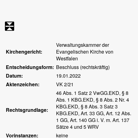
Verwaltungskammer der
Kirchengericht:
Evangelischen Kirche von
Westfalen
Entscheidungsform:
Beschluss (rechtskräftig)
Datum:
19.01.2022
Aktenzeichen:
VK 2/21
46 Abs. 1 Satz 2 VwGG.EKD, § 8
Abs. 1 KBG.EKD, § 8 Abs. 2 Nr. 4
KBG.EKD, § 8 Abs. 3 Satz 3
Rechtsgrundlage:
KBG.EKD, Art. 33 GG, Art. 12 Abs.
1 GG, Art. 140 GG i. V. m. Art. 137
Sätze 4 und 5 WRV
Vorinstanzen:
keine