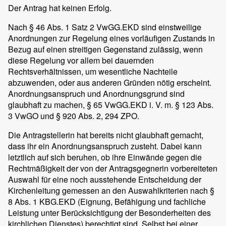
Der Antrag hat keinen Erfolg.
Nach § 46 Abs. 1 Satz 2 VwGG.EKD sind einstweilige
Anordnungen zur Regelung eines vorläufigen Zustands in
Bezug auf einen streitigen Gegenstand zulässig, wenn
diese Regelung vor allem bei dauernden
Rechtsverhältnissen, um wesentliche Nachteile
abzuwenden, oder aus anderen Gründen nötig erscheint.
Anordnungsanspruch und Anordnungsgrund sind
glaubhaft zu machen, § 65 VwGG.EKD i. V. m. § 123 Abs.
3 VwGO und § 920 Abs. 2, 294 ZPO.
Die Antragstellerin hat bereits nicht glaubhaft gemacht,
dass ihr ein Anordnungsanspruch zusteht. Dabei kann
letztlich auf sich beruhen, ob ihre Einwände gegen die
Rechtmäßigkeit der von der Antragsgegnerin vorbereiteten
Auswahl für eine noch ausstehende Entscheidung der
Kirchenleitung gemessen an den Auswahlkriterien nach §
8 Abs. 1 KBG.EKD (Eignung, Befähigung und fachliche
Leistung unter Berücksichtigung der Besonderheiten des
kirchlichen Dienstes) berechtigt sind. Selbst bei einer