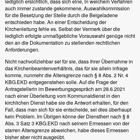
lediglich ersichtlich, dass sich eine, in welchem Verfahren
auch immer zustande gekommene, Auswahlkommission
für die Besetzung der Stelle durch die Beigeladene
entschieden habe. An einer Entscheidung der
Kirchenleitung fehle es. Selbst der Vermerk über die
lediglich erfolgte unmaßgebliche Vorauswahl genüge nicht
den an die Dokumentation zu stellenden rechtlichen
Anforderungen.
Nicht nachvollziehbar sei für sie, dass ihrer Übernahme in
das Kirchenbeamtenverhältnis, das für sie allein infrage
komme, nunmehr die Altersgrenze nach § 8 Abs. 2 Nr. 4
KBG.EKD entgegenstehen solle. Auf die Frage der
Antragstellerin im Bewerbungsgespräch am 28.6.2021
nach einer Überleitung vom Kommunaldienst in den
kirchlichen Dienst habe sie die Antwort erhalten, für den
Fall, dass man sich für sie entscheide, sei dies überhaupt
kein Problem. Im Übrigen könne der Dienstherr nach § 8
Abs. 3 Satz 3 KBG.EKD nach seinem Ermessen von der
starren Altersgrenze abweichen, habe dieses Ermessen
bisher aber nicht ausgeübt.