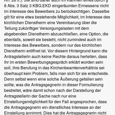
8 Abs. 3 Satz 3 KBG.EKD eingeräumten Ermessens nicht
im Interesse des Bewerbers zu berücksichtigen. Dasselbe
gilt für eine etwa bestehende Möglichkeit, im Interesse des
kirchlichen Dienstherrn eine Vereinbarung über die
Teilung zukünftiger Versorgungslasten mit dem
abgebenden Dienstherrn abzuschließen, eine Option, die
ebenfalls, soweit sie besteht, nicht zumindest auch im
Interesse des Bewerbers, sondern nur des kirchlichen
Dienstherrn eröffnet ist. Vor diesem Hintergrund kann die
Antragstellerin auch keine Rechte daraus herleiten, dass
ihr im ersten Bewerbungsgespräch erklärt worden sein
soll, ihre Berufung in das Kirchenbeamtenverhältnis sei
überhaupt kein Problem, falls man sich für sie entscheide.
Denn selbst wenn eine solche Äußerung gefallen sein
sollte, was die Antragsgegnerin in dieser Formulierung
bestreitet, wäre damit schon nach der Darstellung der
Antragstellerin der Sache nach nur eine
Einstellungsmöglichkeit für den Fall angesprochen, dass
die Antragsgegnerin ein dienstliches Interesse an der
Einstellung annimmt. Dies hat die Antragsgegnerin nicht