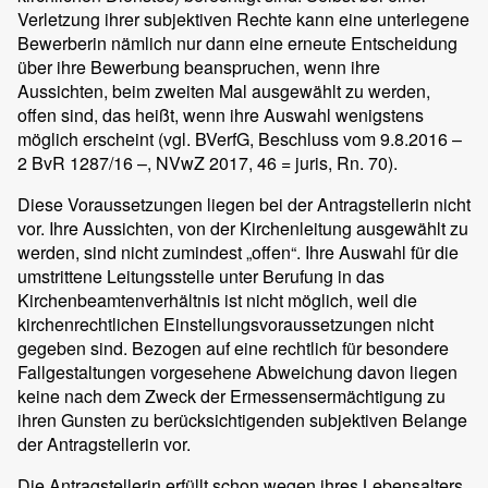
Verletzung ihrer subjektiven Rechte kann eine unterlegene
Bewerberin nämlich nur dann eine erneute Entscheidung
über ihre Bewerbung beanspruchen, wenn ihre
Aussichten, beim zweiten Mal ausgewählt zu werden,
offen sind, das heißt, wenn ihre Auswahl wenigstens
möglich erscheint (vgl. BVerfG, Beschluss vom 9.8.2016 –
2 BvR 1287/16 –, NVwZ 2017, 46 = juris, Rn. 70).
Diese Voraussetzungen liegen bei der Antragstellerin nicht
vor. Ihre Aussichten, von der Kirchenleitung ausgewählt zu
werden, sind nicht zumindest „offen“. Ihre Auswahl für die
umstrittene Leitungsstelle unter Berufung in das
Kirchenbeamtenverhältnis ist nicht möglich, weil die
kirchenrechtlichen Einstellungsvoraussetzungen nicht
gegeben sind. Bezogen auf eine rechtlich für besondere
Fallgestaltungen vorgesehene Abweichung davon liegen
keine nach dem Zweck der Ermessensermächtigung zu
ihren Gunsten zu berücksichtigenden subjektiven Belange
der Antragstellerin vor.
Die Antragstellerin erfüllt schon wegen ihres Lebensalters