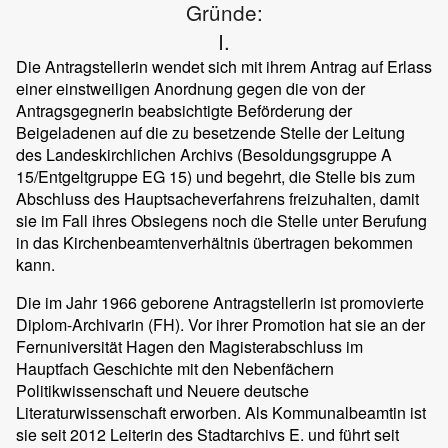
Gründe:
I.
Die Antragstellerin wendet sich mit ihrem Antrag auf Erlass
einer einstweiligen Anordnung gegen die von der
Antragsgegnerin beabsichtigte Beförderung der
Beigeladenen auf die zu besetzende Stelle der Leitung
des Landeskirchlichen Archivs (Besoldungsgruppe A
15/Entgeltgruppe EG 15) und begehrt, die Stelle bis zum
Abschluss des Hauptsacheverfahrens freizuhalten, damit
sie im Fall ihres Obsiegens noch die Stelle unter Berufung
in das Kirchenbeamtenverhältnis übertragen bekommen
kann.
Die im Jahr 1966 geborene Antragstellerin ist promovierte
Diplom-Archivarin (FH). Vor ihrer Promotion hat sie an der
Fernuniversität Hagen den Magisterabschluss im
Hauptfach Geschichte mit den Nebenfächern
Politikwissenschaft und Neuere deutsche
Literaturwissenschaft erworben. Als Kommunalbeamtin ist
sie seit 2012 Leiterin des Stadtarchivs E. und führt seit