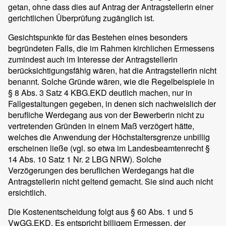
getan, ohne dass dies auf Antrag der Antragstellerin einer
gerichtlichen Überprüfung zugänglich ist.
Gesichtspunkte für das Bestehen eines besonders
begründeten Falls, die im Rahmen kirchlichen Ermessens
zumindest auch im Interesse der Antragstellerin
berücksichtigungsfähig wären, hat die Antragstellerin nicht
benannt. Solche Gründe wären, wie die Regelbeispiele in
§ 8 Abs. 3 Satz 4 KBG.EKD deutlich machen, nur in
Fallgestaltungen gegeben, in denen sich nachweislich der
berufliche Werdegang aus von der Bewerberin nicht zu
vertretenden Gründen in einem Maß verzögert hätte,
welches die Anwendung der Höchstaltersgrenze unbillig
erscheinen ließe (vgl. so etwa im Landesbeamtenrecht §
14 Abs. 10 Satz 1 Nr. 2 LBG NRW). Solche
Verzögerungen des beruflichen Werdegangs hat die
Antragstellerin nicht geltend gemacht. Sie sind auch nicht
ersichtlich.
Die Kostenentscheidung folgt aus § 60 Abs. 1 und 5
VwGG.EKD. Es entspricht billigem Ermessen, der