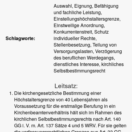
Auswahl, Eignung, Befähigung
und fachliche Leistung,
Einstellungshöchstaltersgrenze,
Einstweilige Anordnung,
Konkurrentenstreit, Schutz
Schlagworte:
individueller Rechte,
Stellenbesetzung, Teilung von
Versorgungslasten, Verzögerung
des beruflichen Werdegangs,
dienstliches Interesse, kirchliches
Selbstbestimmungsrecht
Leitsatz:
Die kirchengesetzliche Bestimmung einer
Höchstaltersgrenze von 40 Lebensjahren als
Voraussetzung für die erstmalige Berufung in ein
Kirchenbeamtenverhältnis hält sich im Rahmen des
kirchlichen Selbstbestimmungsrechts nach Art. 140
GG i. V. m. Art. 137 Sätze 4 und 5 WRV. Für sie gelten
die verfassungsrechtlichen Grenzen aus Art. 33 GG