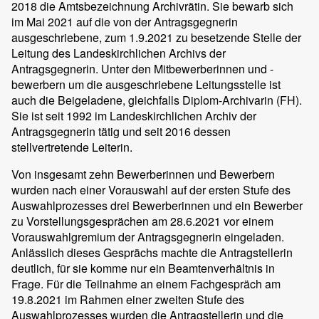
2018 die Amtsbezeichnung Archivrätin. Sie bewarb sich
im Mai 2021 auf die von der Antragsgegnerin
ausgeschriebene, zum 1.9.2021 zu besetzende Stelle der
Leitung des Landeskirchlichen Archivs der
Antragsgegnerin. Unter den Mitbewerberinnen und -
bewerbern um die ausgeschriebene Leitungsstelle ist
auch die Beigeladene, gleichfalls Diplom-Archivarin (FH).
Sie ist seit 1992 im Landeskirchlichen Archiv der
Antragsgegnerin tätig und seit 2016 dessen
stellvertretende Leiterin.
Von insgesamt zehn Bewerberinnen und Bewerbern
wurden nach einer Vorauswahl auf der ersten Stufe des
Auswahlprozesses drei Bewerberinnen und ein Bewerber
zu Vorstellungsgesprächen am 28.6.2021 vor einem
Vorauswahlgremium der Antragsgegnerin eingeladen.
Anlässlich dieses Gesprächs machte die Antragstellerin
deutlich, für sie komme nur ein Beamtenverhältnis in
Frage. Für die Teilnahme an einem Fachgespräch am
19.8.2021 im Rahmen einer zweiten Stufe des
Auswahlprozesses wurden die Antragstellerin und die