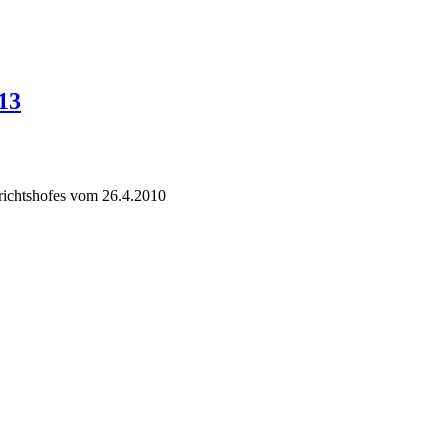
13
richtshofes vom 26.4.2010