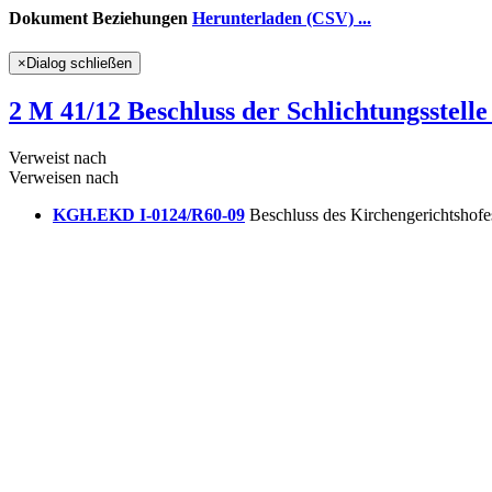
Dokument Beziehungen
Herunterladen (CSV) ...
×
Dialog schließen
2 M 41/12 Beschluss der Schlichtungsste
Verweist nach
Verweisen nach
KGH.EKD I-0124/R60-09
Beschluss des Kirchengerichtshof