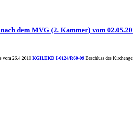
lle nach dem MVG (2. Kammer) vom 02.05.20
es vom 26.4.2010
KGH.EKD I-0124/R60-09
Beschluss des Kirchenge