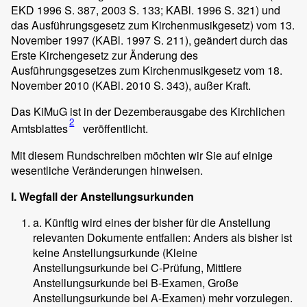
EKD 1996 S. 387, 2003 S. 133; KABl. 1996 S. 321) und
das Ausführungsgesetz zum Kirchenmusikgesetz) vom 13.
November 1997 (KABl. 1997 S. 211), geändert durch das
Erste Kirchengesetz zur Änderung des
Ausführungsgesetzes zum Kirchenmusikgesetz vom 18.
November 2010 (KABl. 2010 S. 343), außer Kraft.
Das KiMuG ist in der Dezemberausgabe des Kirchlichen
2
Amtsblattes
veröffentlicht.
Mit diesem Rundschreiben möchten wir Sie auf einige
wesentliche Veränderungen hinweisen.
I. Wegfall der Anstellungsurkunden
a. Künftig wird eines der bisher für die Anstellung
relevanten Dokumente entfallen: Anders als bisher ist
keine Anstellungsurkunde (Kleine
Anstellungsurkunde bei C-Prüfung, Mittlere
Anstellungsurkunde bei B-Examen, Große
Anstellungsurkunde bei A-Examen) mehr vorzulegen.