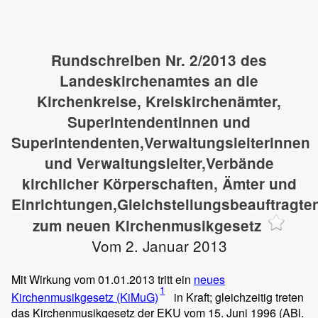
Rundschreiben Nr. 2/2013 des
Landeskirchenamtes an die
Kirchenkreise, Kreiskirchenämter,
Superintendentinnen und
Superintendenten,Verwaltungsleiterinnen
und Verwaltungsleiter,Verbände
kirchlicher Körperschaften, Ämter und
Einrichtungen,Gleichstellungsbeauftragte
zum neuen Kirchenmusikgesetz
Vom 2. Januar 2013
Mit Wirkung vom 01.01.2013 tritt ein
neues
1
Kirchenmusikgesetz (KiMuG)
in Kraft; gleichzeitig treten
das Kirchenmusikgesetz der EKU vom 15. Juni 1996 (ABl.