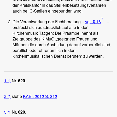
der Kreiskantor in das Stellenbesetzungsverfahren
auch bei C-Stellen eingebunden wird.
7
Die Verantwortung der Fachberatung –
vgl. § 16
–
erstreckt sich ausdrücklich auf alle in der
Kirchenmusik Tätigen: Die Präambel nennt als
Zielgruppe des KiMuG „geeignete Frauen und
Männer, die durch Ausbildung darauf vorbereitet sind,
beruflich oder ehrenamtlich in den
kirchenmusikalischen Dienst berufen“ zu werden.
1
↑
Nr.
620
.
2
↑
siehe
KABl. 2012 S. 312
3
↑
Nr.
620
.