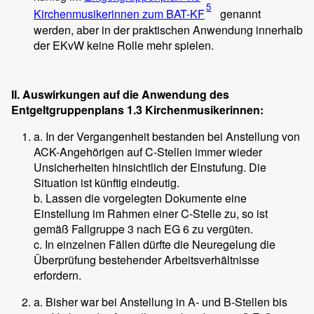
5
Kirchenmusikerinnen zum BAT-KF
genannt
werden, aber in der praktischen Anwendung innerhalb
der EKvW keine Rolle mehr spielen.
II. Auswirkungen auf die Anwendung des
Entgeltgruppenplans 1.3 Kirchenmusikerinnen:
a. In der Vergangenheit bestanden bei Anstellung von
ACK-Angehörigen auf C-Stellen immer wieder
Unsicherheiten hinsichtlich der Einstufung. Die
Situation ist künftig eindeutig.
b. Lassen die vorgelegten Dokumente eine
Einstellung im Rahmen einer C-Stelle zu, so ist
gemäß Fallgruppe 3 nach EG 6 zu vergüten.
c. In einzelnen Fällen dürfte die Neuregelung die
Überprüfung bestehender Arbeitsverhältnisse
erfordern.
a. Bisher war bei Anstellung in A- und B-Stellen bis