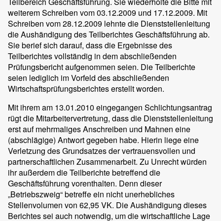
Teilbereich Geschäftsführung. Sie wiederholte die Bitte mit
weiterem Schreiben vom 03.12.2009 und 17.12.2009. Mit
Schreiben vom 28.12.2009 lehnte die Dienststellenleitung
die Aushändigung des Teilberichtes Geschäftsführung ab.
Sie berief sich darauf, dass die Ergebnisse des
Teilberichtes vollständig in dem abschließenden
Prüfungsbericht aufgenommen seien. Die Teilberichte
seien lediglich im Vorfeld des abschließenden
Wirtschaftsprüfungsberichtes erstellt worden.
Mit ihrem am 13.01.2010 eingegangen Schlichtungsantrag
rügt die Mitarbeitervertretung, dass die Dienststellenleitung
erst auf mehrmaliges Anschreiben und Mahnen eine
(abschlägige) Antwort gegeben habe. Hierin liege eine
Verletzung des Grundsatzes der vertrauensvollen und
partnerschaftlichen Zusammenarbeit. Zu Unrecht würden
ihr außerdem die Teilberichte betreffend die
Geschäftsführung vorenthalten. Denn dieser
„Betriebszweig“ betreffe ein nicht unerhebliches
Stellenvolumen von 62,95 VK. Die Aushändigung dieses
Berichtes sei auch notwendig, um die wirtschaftliche Lage