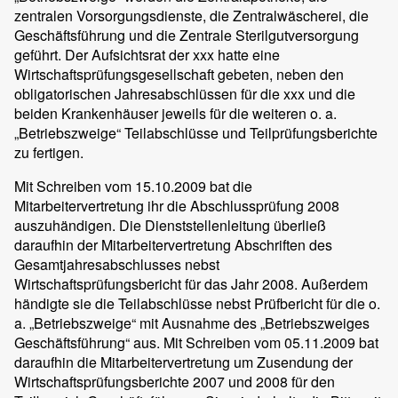
zentralen Vorsorgungsdienste, die Zentralwäscherei, die
Geschäftsführung und die Zentrale Sterilgutversorgung
geführt. Der Aufsichtsrat der xxx hatte eine
Wirtschaftsprüfungsgesellschaft gebeten, neben den
obligatorischen Jahresabschlüssen für die xxx und die
beiden Krankenhäuser jeweils für die weiteren o. a.
„Betriebszweige“ Teilabschlüsse und Teilprüfungsberichte
zu fertigen.
Mit Schreiben vom 15.10.2009 bat die
Mitarbeitervertretung ihr die Abschlussprüfung 2008
auszuhändigen. Die Dienststellenleitung überließ
daraufhin der Mitarbeitervertretung Abschriften des
Gesamtjahresabschlusses nebst
Wirtschaftsprüfungsbericht für das Jahr 2008. Außerdem
händigte sie die Teilabschlüsse nebst Prüfbericht für die o.
a. „Betriebszweige“ mit Ausnahme des „Betriebszweiges
Geschäftsführung“ aus. Mit Schreiben vom 05.11.2009 bat
daraufhin die Mitarbeitervertretung um Zusendung der
Wirtschaftsprüfungsberichte 2007 und 2008 für den