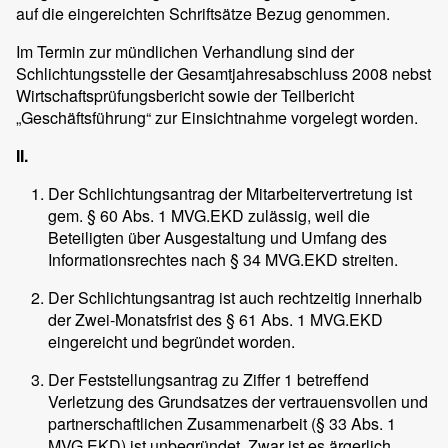
auf die eingereichten Schriftsätze Bezug genommen.
Im Termin zur mündlichen Verhandlung sind der
Schlichtungsstelle der Gesamtjahresabschluss 2008 nebst
Wirtschaftsprüfungsbericht sowie der Teilbericht
„Geschäftsführung“ zur Einsichtnahme vorgelegt worden.
II.
Der Schlichtungsantrag der Mitarbeitervertretung ist
gem. § 60 Abs. 1 MVG.EKD zulässig, weil die
Beteiligten über Ausgestaltung und Umfang des
Informationsrechtes nach § 34 MVG.EKD streiten.
Der Schlichtungsantrag ist auch rechtzeitig innerhalb
der Zwei-Monatsfrist des § 61 Abs. 1 MVG.EKD
eingereicht und begründet worden.
Der Feststellungsantrag zu Ziffer 1 betreffend
Verletzung des Grundsatzes der vertrauensvollen und
partnerschaftlichen Zusammenarbeit (§ 33 Abs. 1
MVG.EKD) ist unbegründet. Zwar ist es ärgerlich,