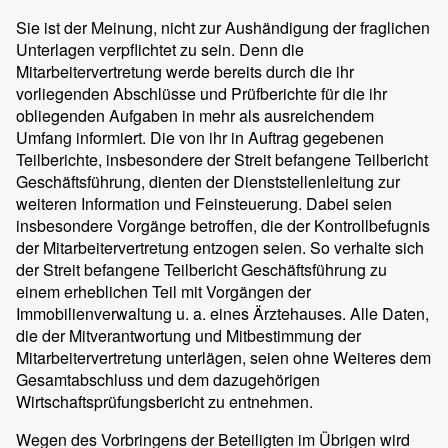
Sie ist der Meinung, nicht zur Aushändigung der fraglichen
Unterlagen verpflichtet zu sein. Denn die
Mitarbeitervertretung werde bereits durch die ihr
vorliegenden Abschlüsse und Prüfberichte für die ihr
obliegenden Aufgaben in mehr als ausreichendem
Umfang informiert. Die von ihr in Auftrag gegebenen
Teilberichte, insbesondere der Streit befangene Teilbericht
Geschäftsführung, dienten der Dienststellenleitung zur
weiteren Information und Feinsteuerung. Dabei seien
insbesondere Vorgänge betroffen, die der Kontrollbefugnis
der Mitarbeitervertretung entzogen seien. So verhalte sich
der Streit befangene Teilbericht Geschäftsführung zu
einem erheblichen Teil mit Vorgängen der
Immobilienverwaltung u. a. eines Ärztehauses. Alle Daten,
die der Mitverantwortung und Mitbestimmung der
Mitarbeitervertretung unterlägen, seien ohne Weiteres dem
Gesamtabschluss und dem dazugehörigen
Wirtschaftsprüfungsbericht zu entnehmen.
Wegen des Vorbringens der Beteiligten im Übrigen wird