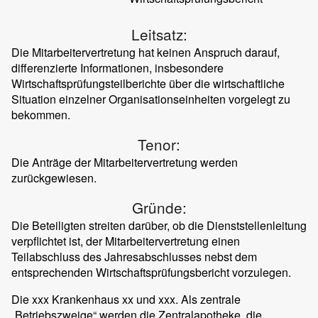
Leitsatz:
Die Mitarbeitervertretung hat keinen Anspruch darauf,
differenzierte Informationen, insbesondere
Wirtschaftsprüfungsteilberichte über die wirtschaftliche
Situation einzelner Organisationseinheiten vorgelegt zu
bekommen.
Tenor:
Die Anträge der Mitarbeitervertretung werden
zurückgewiesen.
Gründe:
Die Beteiligten streiten darüber, ob die Dienststellenleitung
verpflichtet ist, der Mitarbeitervertretung einen
Teilabschluss des Jahresabschlusses nebst dem
entsprechenden Wirtschaftsprüfungsbericht vorzulegen.
Die xxx Krankenhaus xx und xxx. Als zentrale
„Betriebszweige“ werden die Zentralapotheke, die