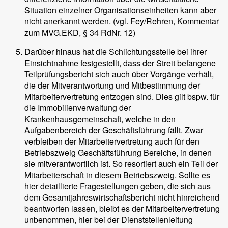
Situation einzelner Organisationseinheiten kann aber
nicht anerkannt werden. (vgl. Fey/Rehren, Kommentar
zum MVG.EKD, § 34 RdNr. 12)
Darüber hinaus hat die Schlichtungsstelle bei ihrer
Einsichtnahme festgestellt, dass der Streit befangene
Teilprüfungsbericht sich auch über Vorgänge verhält,
die der Mitverantwortung und Mitbestimmung der
Mitarbeitervertretung entzogen sind. Dies gilt bspw. für
die Immobilienverwaltung der
Krankenhausgemeinschaft, welche in den
Aufgabenbereich der Geschäftsführung fällt. Zwar
verbleiben der Mitarbeitervertretung auch für den
Betriebszweig Geschäftsführung Bereiche, in denen
sie mitverantwortlich ist. So resortiert auch ein Teil der
Mitarbeiterschaft in diesem Betriebszweig. Sollte es
hier detaillierte Fragestellungen geben, die sich aus
dem Gesamtjahreswirtschaftsbericht nicht hinreichend
beantworten lassen, bleibt es der Mitarbeitervertretung
unbenommen, hier bei der Dienststellenleitung