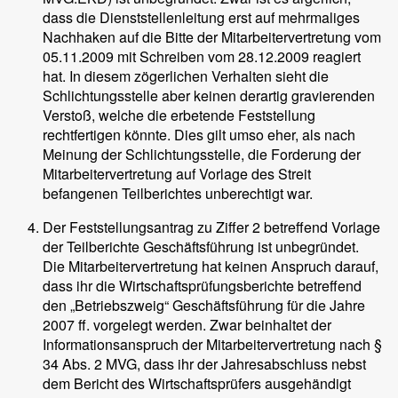
dass die Dienststellenleitung erst auf mehrmaliges
Nachhaken auf die Bitte der Mitarbeitervertretung vom
05.11.2009 mit Schreiben vom 28.12.2009 reagiert
hat. In diesem zögerlichen Verhalten sieht die
Schlichtungsstelle aber keinen derartig gravierenden
Verstoß, welche die erbetende Feststellung
rechtfertigen könnte. Dies gilt umso eher, als nach
Meinung der Schlichtungsstelle, die Forderung der
Mitarbeitervertretung auf Vorlage des Streit
befangenen Teilberichtes unberechtigt war.
Der Feststellungsantrag zu Ziffer 2 betreffend Vorlage
der Teilberichte Geschäftsführung ist unbegründet.
Die Mitarbeitervertretung hat keinen Anspruch darauf,
dass ihr die Wirtschaftsprüfungsberichte betreffend
den „Betriebszweig“ Geschäftsführung für die Jahre
2007 ff. vorgelegt werden. Zwar beinhaltet der
Informationsanspruch der Mitarbeitervertretung nach §
34 Abs. 2 MVG, dass ihr der Jahresabschluss nebst
dem Bericht des Wirtschaftsprüfers ausgehändigt