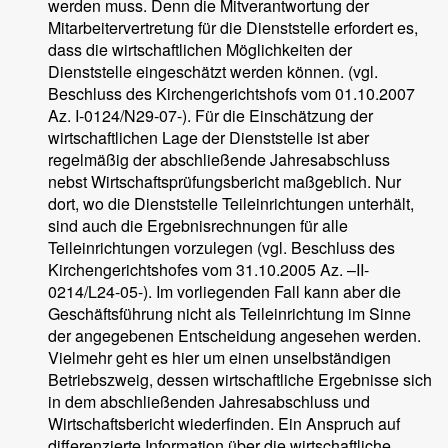
werden muss. Denn die Mitverantwortung der
Mitarbeitervertretung für die Dienststelle erfordert es,
dass die wirtschaftlichen Möglichkeiten der
Dienststelle eingeschätzt werden können. (vgl.
Beschluss des Kirchengerichtshofs vom 01.10.2007
Az. I-0124/N29-07-). Für die Einschätzung der
wirtschaftlichen Lage der Dienststelle ist aber
regelmäßig der abschließende Jahresabschluss
nebst Wirtschaftsprüfungsbericht maßgeblich. Nur
dort, wo die Dienststelle Teileinrichtungen unterhält,
sind auch die Ergebnisrechnungen für alle
Teileinrichtungen vorzulegen (vgl. Beschluss des
Kirchengerichtshofes vom 31.10.2005 Az. –II-
0214/L24-05-). Im vorliegenden Fall kann aber die
Geschäftsführung nicht als Teileinrichtung im Sinne
der angegebenen Entscheidung angesehen werden.
Vielmehr geht es hier um einen unselbständigen
Betriebszweig, dessen wirtschaftliche Ergebnisse sich
in dem abschließenden Jahresabschluss und
Wirtschaftsbericht wiederfinden. Ein Anspruch auf
differenzierte Information über die wirtschaftliche