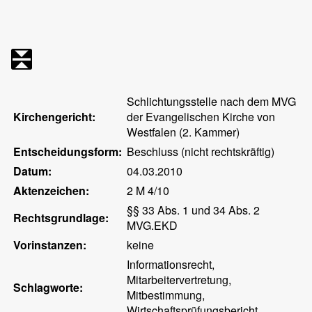
Schlichtungsstelle nach dem MVG
Kirchengericht:
der Evangelischen Kirche von
Westfalen (2. Kammer)
Entscheidungsform:
Beschluss (nicht rechtskräftig)
Datum:
04.03.2010
Aktenzeichen:
2 M 4/10
§§ 33 Abs. 1 und 34 Abs. 2
Rechtsgrundlage:
MVG.EKD
Vorinstanzen:
keine
Informationsrecht,
Mitarbeitervertretung,
Schlagworte:
Mitbestimmung,
Wirtschaftsprüfungsbericht