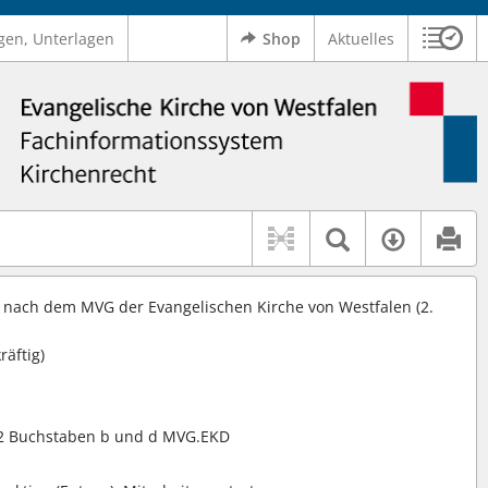
gen, Unterlagen
Shop
Aktuelles
Sitzu
Logo Ev. Kirche von Westfalen
 findet auch: "Pfarrerinitiative" oder "Pfarrerausschuss".
serer Hilfe.
Textsuche 
Verfüg
e nach dem MVG der Evangelischen Kirche von Westfalen (2.
räftig)
 42 Buchstaben b und d MVG.EKD