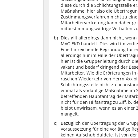
diese durch die Schlichtungsstelle e
Maßnahme, hier also die Übertragun
Zustimmungsverfahren nicht zu einem
Mitarbeitervertretung kann daher gru
mitbestimmungswidrige Verhalten zu
Dies gilt allerdings dann nicht, wen
MVG.EKD handelt. Dies wird im vorlie
Eine hinreichende Begründung für ei
allerdings nur im Falle der Übertrag
hier ist die Gruppenleitung durch di
vakant und bedarf dringend der Bese
Mitarbeiter. Wie die Erörterungen i
raschen Wiederkehr von Herrn Xxx of
Schlichtungsstelle nicht zu beanstan
einmal als vorläufige Maßnahme im S
betreffenden Hauptantrag der Mitarbe
nicht für den Hilfsantrag zu Ziff. b,
bleibt unwirksam, wenn es an einer 
mangelt.
Bezüglich der Übertragung der Gruppe
Voraussetzung für eine vorläufige R
keinen Aufschub duldete, ist von der