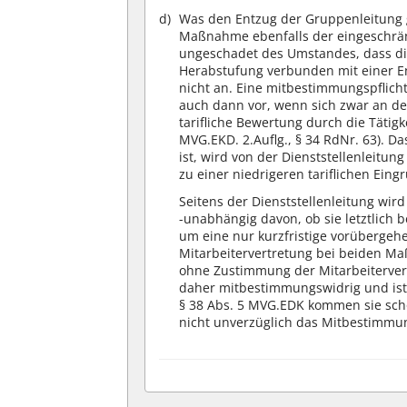
Was den Entzug der Gruppenleitung g
Maßnahme ebenfalls der eingeschrä
ungeschadet des Umstandes, dass di
Herabstufung verbunden mit einer En
nicht an. Eine mitbestimmungspflic
auch dann vor, wenn sich zwar an der
tarifliche Bewertung durch die Tätig
MVG.EKD. 2.Auflg., § 34 RdNr. 63). D
ist, wird von der Dienststellenleitun
zu einer niedrigeren tariflichen Eing
Seitens der Dienststellenleitung wir
-unabhängig davon, ob sie letztlich b
um eine nur kurzfristige vorüberge
Mitarbeitervertretung bei beiden
ohne Zustimmung der Mitarbeitervert
daher mitbestimmungswidrig und ist
§ 38 Abs. 5 MVG.EDK kommen sie schon
nicht unverzüglich das Mitbestimmun