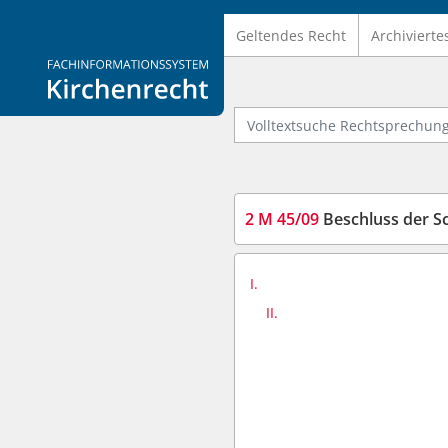
Geltendes Recht
Archivierte
Logo Fachinformationssystem Kirchenrecht
Volltextsuche Rechtsprechung
2 M 45/09
Beschluss der Schlic
I.
II.