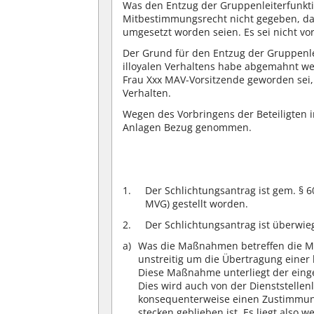
Was den Entzug der Gruppenleiterfunktio
Mitbestimmungsrecht nicht gegeben, da b
umgesetzt worden seien. Es sei nicht vo
Der Grund für den Entzug der Gruppenlei
illoyalen Verhaltens habe abgemahnt we
Frau Xxx MAV-Vorsitzende geworden sei,
Verhalten.
Wegen des Vorbringens der Beteiligten i
Anlagen Bezug genommen.
Der Schlichtungsantrag ist gem. § 6
MVG) gestellt worden.
Der Schlichtungsantrag ist überwi
Was die Maßnahmen betreffen die Mit
unstreitig um die Übertragung einer
Diese Maßnahme unterliegt der ein
Dies wird auch von der Dienststellen
konsequenterweise einen Zustimmungs
stecken geblieben ist. Es liegt also 