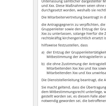
Unterlassung sämtlicher dargestellter 
und Xxx. Diese Maßnahmen seien ohne d
durchgesetzt worden, weshalb sie recht
Die Mitarbeitervertretung beantragt in 
die Antragsgegnerin zu verpflichten, di
Gruppenleiter sowie den Entzug der Gru
Xxx zu unterlassen, solange hierfür die 
rechtskräftig kirchengerichtlich ersetzt is
hilfsweise festzustellen, dass
der Entzug der Gruppenleitertätigke
Mitbestimmung der Antragstellerin un
die ohne Zustimmung der Antragstelle
Mitarbeitenden Xxx Xxx und Xxx sowi
Mitarbeitenden Xxx und Xxx unwirksa
Die Dienststellenleitung beantragt, die
Sie macht geltend, dass die Übertragung
dem Mitbestimmungsrecht unterliege, 
gestellt worden sei, es diesem Falle a
notwendig geworden sei, die betroffenen