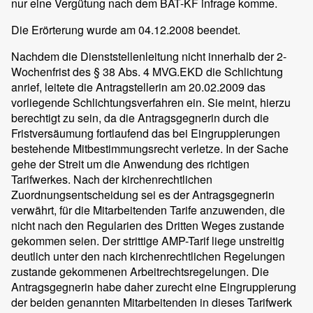
nur eine Vergütung nach dem BAT-KF infrage komme.
Die Erörterung wurde am 04.12.2008 beendet.
Nachdem die Dienststellenleitung nicht innerhalb der 2-
Wochenfrist des § 38 Abs. 4 MVG.EKD die Schlichtung
anrief, leitete die Antragstellerin am 20.02.2009 das
vorliegende Schlichtungsverfahren ein. Sie meint, hierzu
berechtigt zu sein, da die Antragsgegnerin durch die
Fristversäumung fortlaufend das bei Eingruppierungen
bestehende Mitbestimmungsrecht verletze. In der Sache
gehe der Streit um die Anwendung des richtigen
Tarifwerkes. Nach der kirchenrechtlichen
Zuordnungsentscheidung sei es der Antragsgegnerin
verwährt, für die Mitarbeitenden Tarife anzuwenden, die
nicht nach den Regularien des Dritten Weges zustande
gekommen seien. Der strittige AMP-Tarif liege unstreitig
deutlich unter den nach kirchenrechtlichen Regelungen
zustande gekommenen Arbeitrechtsregelungen. Die
Antragsgegnerin habe daher zurecht eine Eingruppierung
der beiden genannten Mitarbeitenden in dieses Tarifwerk