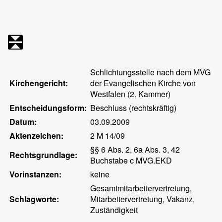
Schlichtungsstelle nach dem MVG
Kirchengericht:
der Evangelischen Kirche von
Westfalen (2. Kammer)
Entscheidungsform:
Beschluss (rechtskräftig)
Datum:
03.09.2009
Aktenzeichen:
2 M 14/09
§§ 6 Abs. 2, 6a Abs. 3, 42
Rechtsgrundlage:
Buchstabe c MVG.EKD
Vorinstanzen:
keine
Gesamtmitarbeitervertretung,
Schlagworte:
Mitarbeitervertretung, Vakanz,
Zuständigkeit