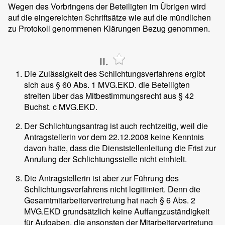
Wegen des Vorbringens der Beteiligten im Übrigen wird
auf die eingereichten Schriftsätze wie auf die mündlichen
zu Protokoll genommenen Klärungen Bezug genommen.
II.
Die Zulässigkeit des Schlichtungsverfahrens ergibt
sich aus § 60 Abs. 1 MVG.EKD. die Beteiligten
streiten über das Mitbestimmungsrecht aus § 42
Buchst. c MVG.EKD.
Der Schlichtungsantrag ist auch rechtzeitig, weil die
Antragstellerin vor dem 22.12.2008 keine Kenntnis
davon hatte, dass die Dienststellenleitung die Frist zur
Anrufung der Schlichtungsstelle nicht einhielt.
Die Antragstellerin ist aber zur Führung des
Schlichtungsverfahrens nicht legitimiert. Denn die
Gesamtmitarbeitervertretung hat nach § 6 Abs. 2
MVG.EKD grundsätzlich keine Auffangzuständigkeit
für Aufgaben, die ansonsten der Mitarbeitervertretung