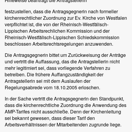
Hilfeweise beantragt die Antragstellerin
festzustellen, dass die Antragsgegnerin nach formeller
kirchenrechtlicher Zuordnung zur Ev. Kirche von Westfalen
verpflichtet ist, die von der Rheinisch-Westfälisch-
Lippischen Arbeitsrechlichen Kommission und der
Rheinisch-Westfälisch-Lippischen Schiedskommission
beschlossen Arbeitsrechtsregelungen anzuwenden.
Die Antragsgegnerin bittet um Zurückweisung der Anträge
und vertritt die Auffassung, das die Antragstellerin nicht
mehr legitimiert sei, dass vorliegende Verfahren zu
betreiben. Die frühere Auffangzuständigkeit der
Antragstellerin sei mit dem Auslaufen der
Regelungsabrede vom 18.10.2005 erloschen.
In der Sache vertritt die Antragsgegnerin den Standpunkt,
dass die kirchenrechtliche Zuordnung die Anwendung des
AMP-Tarifes nicht ausschließe. Denn der Kirchenleitung
sei bekannt gewesen, dass dieser Tarif den
Arbeitsverhältnissen der Mitarbeitenden zugrunde liege.