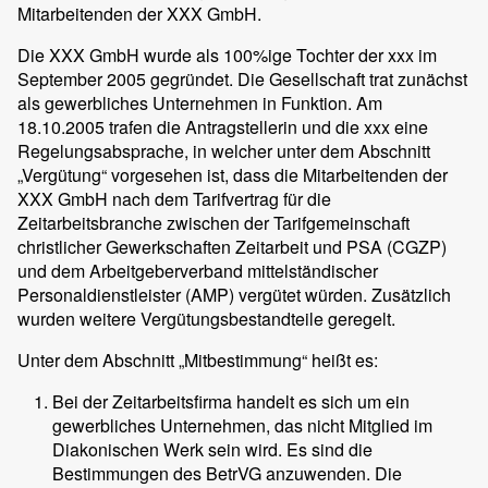
Mitarbeitenden der XXX GmbH.
Die XXX GmbH wurde als 100%ige Tochter der xxx im
September 2005 gegründet. Die Gesellschaft trat zunächst
als gewerbliches Unternehmen in Funktion. Am
18.10.2005 trafen die Antragstellerin und die xxx eine
Regelungsabsprache, in welcher unter dem Abschnitt
„Vergütung“ vorgesehen ist, dass die Mitarbeitenden der
XXX GmbH nach dem Tarifvertrag für die
Zeitarbeitsbranche zwischen der Tarifgemeinschaft
christlicher Gewerkschaften Zeitarbeit und PSA (CGZP)
und dem Arbeitgeberverband mittelständischer
Personaldienstleister (AMP) vergütet würden. Zusätzlich
wurden weitere Vergütungsbestandteile geregelt.
Unter dem Abschnitt „Mitbestimmung“ heißt es:
Bei der Zeitarbeitsfirma handelt es sich um ein
gewerbliches Unternehmen, das nicht Mitglied im
Diakonischen Werk sein wird. Es sind die
Bestimmungen des BetrVG anzuwenden. Die