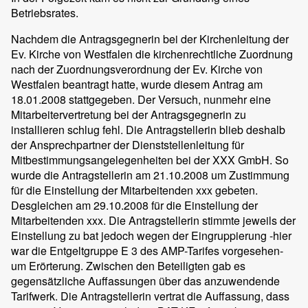
Betriebsrates.
Nachdem die Antragsgegnerin bei der Kirchenleitung der
Ev. Kirche von Westfalen die kirchenrechtliche Zuordnung
nach der Zuordnungsverordnung der Ev. Kirche von
Westfalen beantragt hatte, wurde diesem Antrag am
18.01.2008 stattgegeben. Der Versuch, nunmehr eine
Mitarbeitervertretung bei der Antragsgegnerin zu
installieren schlug fehl. Die Antragstellerin blieb deshalb
der Ansprechpartner der Dienststellenleitung für
Mitbestimmungsangelegenheiten bei der XXX GmbH. So
wurde die Antragstellerin am 21.10.2008 um Zustimmung
für die Einstellung der Mitarbeitenden xxx gebeten.
Desgleichen am 29.10.2008 für die Einstellung der
Mitarbeitenden xxx. Die Antragstellerin stimmte jeweils der
Einstellung zu bat jedoch wegen der Eingruppierung -hier
war die Entgeltgruppe E 3 des AMP-Tarifes vorgesehen-
um Erörterung. Zwischen den Beteiligten gab es
gegensätzliche Auffassungen über das anzuwendende
Tarifwerk. Die Antragstellerin vertrat die Auffassung, dass