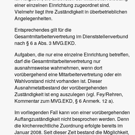
einer einzelnen Einrichtung zugeordnet sind.
Vielmehr liegt ihre Zuständigkeit in überbetrieblichen
Angelegenheiten.
Entsprechendes gilt für die
Gesamtmitarbeitervertretung im Dienststellenverbund
nach § 6 a Abs. 3 MVG.EKD.
Aufgaben, die nur eine einzelne Einrichtung betreffen,
darf die Gesamtmitarbeitervertretung nur
ausnahmsweise wahrnehmen, wenn dort
vorübergehend eine Mitarbeitervertretung oder ein
Wahlvorstand nicht vorhanden ist. Dieser
Ausnahmetatbestand der vorübergehenden
Zuständigkeit ist eng auszulegen (vgl. Fey/Rehren,
Kommentar zum MVG.EKD, § 6 Anmerk. 12 a).
Im vorliegenden Fall kann von einer vorübergehenden
Auffangzuständigkeit nicht besprochen werden. Denn
die kirchenrechtliche Zuordnung erfolgte bereits im
Januar 2008. Seit dieser Zeit bestand die Möglichkeit,