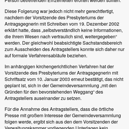
Person betreffenden Einzelheiten erörtert werden sollten.
Diese Folgerung war jedoch nicht mehr gerechtfertigt,
nachdem der Vorsitzende des Presbyteriums der
Antragsgegnerin mit Schreiben vom 19. Dezember 2002
erklärt hatte, dass „selbstverständlich keine Informationen,
die ihrem Wesen nach vertraulich sind, weitergegeben“
werden. Der gleichwohl beabsichtigte Sachstandsbereich
zum Ausscheiden des Antragstellers konnte sich daher nur
auf formale Verfahrensabläufe beziehen.
Im anhängigen kirchengerichtlichen Verfahren hat der
Vorsitzende des Presbyteriums der Antragsgegnerin mit
Schriftsatz vom 10. Januar 2003 erneut bestätigt, das nicht
geplant ist, sich in der Gemeindeversammlung „mit den
Gründen für den bevorstehenden Weggang“ des
Antragstellers auseinander zu setzen.
Für die Annahme des Antragstellers, dass die örtliche
Presse mit großem Interesse der Gemeindeversammlung
folgen werde, ergibt sich aus den dem Vorsitzenden der
Verwaltungskammer vorliegenden Unterlagen kein