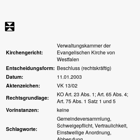
Verwaltungskammer der
Kirchengericht:
Evangelischen Kirche von
Westfalen
Entscheidungsform:
Beschluss (rechtskräftig)
Datum:
11.01.2003
Aktenzeichen:
VK 13/02
KO Art. 23 Abs. 1; Art. 65 Abs. 4;
Rechtsgrundlage:
Art. 75 Abs. 1 Satz 1 und 5
Vorinstanzen:
keine
Gemeindeversammlung,
Schweigepflicht, Vertraulichkeit,
Schlagworte:
Einstweilige Anordnung,
Abberufung