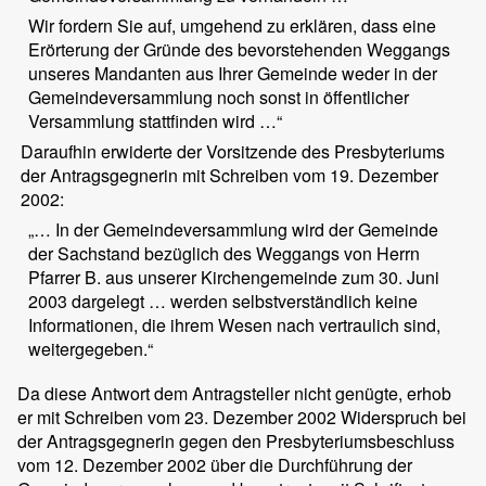
Wir fordern Sie auf, umgehend zu erklären, dass eine
Erörterung der Gründe des bevorstehenden Weggangs
unseres Mandanten aus Ihrer Gemeinde weder in der
Gemeindeversammlung noch sonst in öffentlicher
Versammlung stattfinden wird …“
Daraufhin erwiderte der Vorsitzende des Presbyteriums
der Antragsgegnerin mit Schreiben vom 19. Dezember
2002:
„… In der Gemeindeversammlung wird der Gemeinde
der Sachstand bezüglich des Weggangs von Herrn
Pfarrer B. aus unserer Kirchengemeinde zum 30. Juni
2003 dargelegt … werden selbstverständlich keine
Informationen, die ihrem Wesen nach vertraulich sind,
weitergegeben.“
Da diese Antwort dem Antragsteller nicht genügte, erhob
er mit Schreiben vom 23. Dezember 2002 Widerspruch bei
der Antragsgegnerin gegen den Presbyteriumsbeschluss
vom 12. Dezember 2002 über die Durchführung der