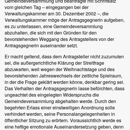
Gemeindeversammlung und beantragte mit Schriftsatz
vom gleichen Tag – eingegangen bei der
Verwaltungskammer am 30. Dezember 2002 –, die
Verwaltungskammer möge der Antragsgegnerin aufgeben,
es zu unterlassen, eine Gemeindeversammlung
abzuhalten, die sich mit den Gründen für den
bevorstehenden Weggang des Antragstellers von der
Antragsgegnerin auseinander setzt.
Er macht geltend, dass dem Antragsteller nicht zuzumuten
sei, die außergerichtliche Klärung der Streitfrage
abzuwarten, weil wegen der Weihnachtstage und des
bevorstehenden Jahreswechsels der zeitliche Spielraum,
in der die Frage geklärt werden könne, denkbar gering sei.
Das Verhalten der Antragsgegnerin lasse befürchten, dass
ungeachtet des eingelegten Widerspruchs die
Gemeindeversammlung abgehalten werde. Durch den
begehrten Erlass einer einstweiligen Anordnung solle
verhindert werden, seine Personalangelegenheiten in
öffentlicher Sitzung zu erörtern. Voraussichtlich werde es
eine heftige emotionale Auseinandersetzung geben, denn