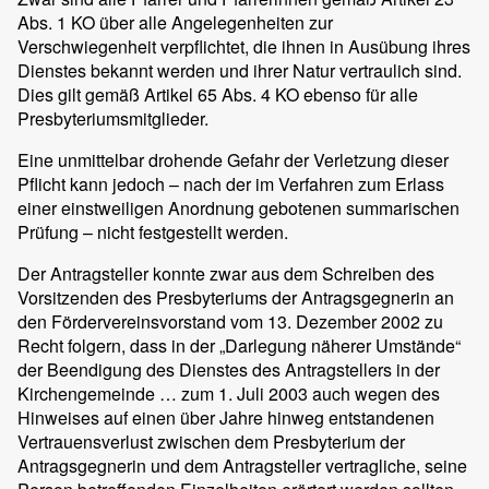
Abs. 1 KO über alle Angelegenheiten zur
Verschwiegenheit verpflichtet, die ihnen in Ausübung ihres
Dienstes bekannt werden und ihrer Natur vertraulich sind.
Dies gilt gemäß Artikel 65 Abs. 4 KO ebenso für alle
Presbyteriumsmitglieder.
Eine unmittelbar drohende Gefahr der Verletzung dieser
Pflicht kann jedoch – nach der im Verfahren zum Erlass
einer einstweiligen Anordnung gebotenen summarischen
Prüfung – nicht festgestellt werden.
Der Antragsteller konnte zwar aus dem Schreiben des
Vorsitzenden des Presbyteriums der Antragsgegnerin an
den Fördervereinsvorstand vom 13. Dezember 2002 zu
Recht folgern, dass in der „Darlegung näherer Umstände“
der Beendigung des Dienstes des Antragstellers in der
Kirchengemeinde … zum 1. Juli 2003 auch wegen des
Hinweises auf einen über Jahre hinweg entstandenen
Vertrauensverlust zwischen dem Presbyterium der
Antragsgegnerin und dem Antragsteller vertragliche, seine