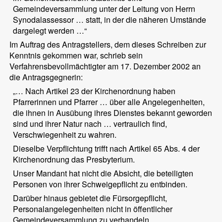
Gemeindeversammlung unter der Leitung von Herrn
Synodalassessor … statt, in der die näheren Umstände
dargelegt werden …“
Im Auftrag des Antragstellers, dem dieses Schreiben zur
Kenntnis gekommen war, schrieb sein
Verfahrensbevollmächtigter am 17. Dezember 2002 an
die Antragsgegnerin:
„… Nach Artikel 23 der Kirchenordnung haben
Pfarrerinnen und Pfarrer … über alle Angelegenheiten,
die ihnen in Ausübung ihres Dienstes bekannt geworden
sind und ihrer Natur nach … vertraulich find,
Verschwiegenheit zu wahren.
Dieselbe Verpflichtung trifft nach Artikel 65 Abs. 4 der
Kirchenordnung das Presbyterium.
Unser Mandant hat nicht die Absicht, die beteiligten
Personen von ihrer Schweigepflicht zu entbinden.
Darüber hinaus gebietet die Fürsorgepflicht,
Personalangelegenheiten nicht in öffentlicher
Gemeindeversammlung zu verhandeln …