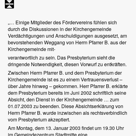
„… Einige Mitglieder des Fördervereins fühlen sich
durch die Diskussionen in der Kirchengemeinde
Verdächtigungen und Anschuldigungen ausgesetzt, am
bevorstehenden Weggang von Herrn Pfarrer B. aus der
Kirchengemeinde mit-
verantwortlich zu sein. Das Presbyterium sieht die
dringende Notwendigkeit, diesen Vorwurf zu entkräften.
Zwischen Herrn Pfarrer B. und dem Presbyterium der
Kirchengemeinde ist es zu einem Vertrauensverlust –
über Jahre hinweg – gekommen. Herr Pfarrer B. erklärte
dem Presbyterium bereits im Juni 2002 schriftlich seine
Absicht, den Dienst in der Kirchengemeinde … zum
01.07.2003 zu beenden. Diese Absichtserklärung von
Herrn Pfarrer B. wurde inzwischen als rechtsverbindlich
vom Presbyterium akzeptiert.
Am Montag, dem 13. Januar 2003 findet um 19.30 Uhr
im Gemeindezentrum Stadtmitte eine