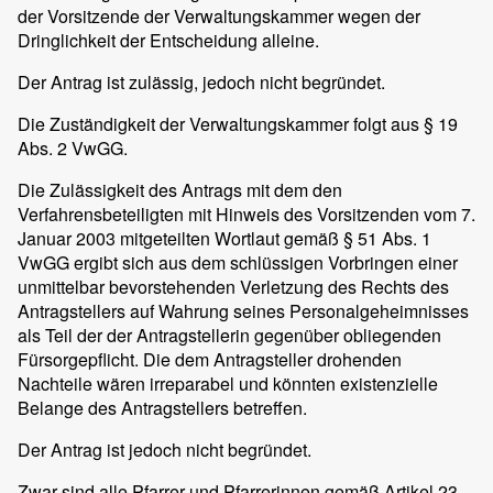
der Vorsitzende der Verwaltungskammer wegen der
Dringlichkeit der Entscheidung alleine.
Der Antrag ist zulässig, jedoch nicht begründet.
Die Zuständigkeit der Verwaltungskammer folgt aus § 19
Abs. 2 VwGG.
Die Zulässigkeit des Antrags mit dem den
Verfahrensbeteiligten mit Hinweis des Vorsitzenden vom 7.
Januar 2003 mitgeteilten Wortlaut gemäß § 51 Abs. 1
VwGG ergibt sich aus dem schlüssigen Vorbringen einer
unmittelbar bevorstehenden Verletzung des Rechts des
Antragstellers auf Wahrung seines Personalgeheimnisses
als Teil der der Antragstellerin gegenüber obliegenden
Fürsorgepflicht. Die dem Antragsteller drohenden
Nachteile wären irreparabel und könnten existenzielle
Belange des Antragstellers betreffen.
Der Antrag ist jedoch nicht begründet.
Zwar sind alle Pfarrer und Pfarrerinnen gemäß Artikel 23