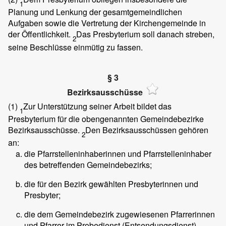
1
Planung und Lenkung der gesamtgemeindlichen
Aufgaben sowie die Vertretung der Kirchengemeinde in
der Öffentlichkeit.
Das Presbyterium soll danach streben,
2
seine Beschlüsse einmütig zu fassen.
§ 3
Bezirksausschüsse
(1)
Zur Unterstützung seiner Arbeit bildet das
1
Presbyterium für die obengenannten Gemeindebezirke
Bezirksausschüsse.
Den Bezirksausschüssen gehören
2
an:
die Pfarrstelleninhaberinnen und Pfarrstelleninhaber
des betreffenden Gemeindebezirks;
die für den Bezirk gewählten Presbyterinnen und
Presbyter;
die dem Gemeindebezirk zugewiesenen Pfarrerinnen
und Pfarrer im Probedienst (Entsendungsdienst).