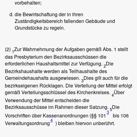
vorbehalten;
die Bewirtschaftung der in ihren
Zuständigkeitsbereich fallenden Gebäude und
Grundstücke zu regeln.
(2)
Zur Wahrnehmung der Aufgaben gemäß Abs. 1 stellt
1
das Presbyterium den Bezirksausschüssen die
erforderlichen Haushaltsmittel zur Verfügung.
Die
2
Bezirkshaushalte werden als Teilhaushalte des
Gemeindehaushalts ausgewiesen.
Dies gilt auch für die
3
bezirkseigenen Rücklagen. Die Verteilung der Mittel erfolgt
gemäß Verteilungsschlüssel des Kirchenkreises.
Über
4
Verwendung der Mittel entscheiden die
Bezirksausschüsse im Rahmen dieser Satzung.
Die
5
3
Vorschriften über Kassenanordnungen (§§ 101
bis 106
4
Verwaltungsordnung
) bleiben hiervon unberührt.