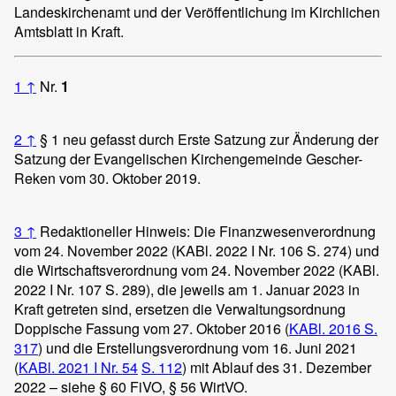
Landeskirchenamt und der Veröffentlichung im Kirchlichen
Amtsblatt in Kraft.
1
↑
Nr.
1
2
↑
§ 1 neu gefasst durch Erste Satzung zur Änderung der
Satzung der Evangelischen Kirchengemeinde Gescher-
Reken vom 30. Oktober 2019.
3
↑
Redaktioneller Hinweis: Die Finanzwesenverordnung
vom 24. November 2022 (KABl. 2022 I Nr. 106 S. 274) und
die Wirtschaftsverordnung vom 24. November 2022 (KABl.
2022 I Nr. 107 S. 289), die jeweils am 1. Januar 2023 in
Kraft getreten sind, ersetzen die Verwaltungsordnung
Doppische Fassung vom 27. Oktober 2016 (
KABl. 2016 S.
317
) und die Erstellungsverordnung vom 16. Juni 2021
(
KABl. 2021 I Nr. 54
S. 112
) mit Ablauf des 31. Dezember
2022 – siehe § 60 FiVO, § 56 WirtVO.