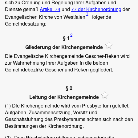
sich zu Ordnung und Regelung ihrer Aufgaben und
Dienste gemäß
Artikel 74
und
77 der Kirchenordnung
der
1
Evangelischen Kirche von Westfalen
folgende
Gemeindesatzung:
2
§ 1
Gliederung der Kirchengemeinde
Die Evangelische Kirchengemeinde Gescher-Reken wird
zur Wahrnehmung ihrer Aufgaben in die beiden
Gemeindebezirke Gescher und Reken gegliedert.
§ 2
Leitung der Kirchengemeinde
(1)
Die Kirchengemeinde wird vom Presbyterium geleitet.
Aufgaben, Zusammensetzung, Vorsitz und
Geschäftsführung des Presbyteriums richten sich nach den
Bestimmungen der Kirchenordnung.
(2)
Dem Presbyterium obliegen insbesondere die