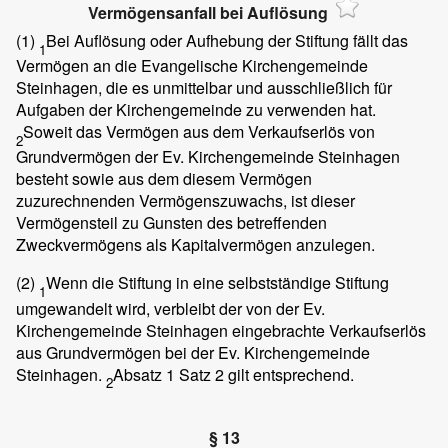
Vermögensanfall bei Auflösung
(1)
Bei Auflösung oder Aufhebung der Stiftung fällt das
1
Vermögen an die Evangelische Kirchengemeinde
Steinhagen, die es unmittelbar und ausschließlich für
Aufgaben der Kirchengemeinde zu verwenden hat.
Soweit das Vermögen aus dem Verkaufserlös von
2
Grundvermögen der Ev. Kirchengemeinde Steinhagen
besteht sowie aus dem diesem Vermögen
zuzurechnenden Vermögenszuwachs, ist dieser
Vermögensteil zu Gunsten des betreffenden
Zweckvermögens als Kapitalvermögen anzulegen.
(2)
Wenn die Stiftung in eine selbstständige Stiftung
1
umgewandelt wird, verbleibt der von der Ev.
Kirchengemeinde Steinhagen eingebrachte Verkaufserlös
aus Grundvermögen bei der Ev. Kirchengemeinde
Steinhagen.
Absatz 1 Satz 2 gilt entsprechend.
2
§ 13