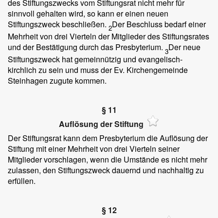
des Stiftungszwecks vom Stiftungsrat nicht mehr für
sinnvoll gehalten wird, so kann er einen neuen
Stiftungszweck beschließen.
Der Beschluss bedarf einer
2
Mehrheit von drei Vierteln der Mitglieder des Stiftungsrates
und der Bestätigung durch das Presbyterium.
Der neue
3
Stiftungszweck hat gemeinnützig und evangelisch-
kirchlich zu sein und muss der Ev. Kirchengemeinde
Steinhagen zugute kommen.
§ 11
Auflösung der Stiftung
Der Stiftungsrat kann dem Presbyterium die Auflösung der
Stiftung mit einer Mehrheit von drei Vierteln seiner
Mitglieder vorschlagen, wenn die Umstände es nicht mehr
zulassen, den Stiftungszweck dauernd und nachhaltig zu
erfüllen.
§ 12