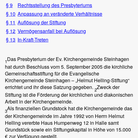
§ 9
Rechtsstellung des Presbyteriums
§ 10
Anpassung an veränderte Verhältnisse
§ 11
Auflösung der Stiftung
§ 12
Vermögensanfall bei Auflösung
§ 13
In-Kraft-Treten
Das Presbyterium der Ev. Kirchengemeinde Steinhagen
1
hat durch Beschluss vom 5. September 2005 die kirchliche
Gemeinschaftsstiftung für die Evangelische
Kirchengemeinde Steinhagen – „Helmut Helling-Stiftung“
errichtet und ihr diese Satzung gegeben.
Zweck der
2
Stiftung ist die Förderung der kirchlichen und diakonischen
Arbeit in der Kirchengemeinde.
Als finanziellen Grundstock hat die Kirchengemeinde das
3
der Kirchengemeinde im Jahre 1992 von Herrn Helmut
Helling vererbte Haus Humpenweg 12 in Halle samt
Grundstück sowie ein Stiftungskapital in Höhe von 15.000
€ zur Verfügung gestellt.