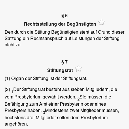
§ 6
Rechtsstellung der Begünstigten
Den durch die Stiftung Begünstigten steht auf Grund dieser
Satzung ein Rechtsanspruch auf Leistungen der Stiftung
nicht zu.
§ 7
Stiftungsrat
(1)
Organ der Stiftung ist der Stiftungsrat.
(2)
Der Stiftungsrat besteht aus sieben Mitgliedern, die
1
vom Presbyterium gewählt werden.
Sie müssen die
2
Befähigung zum Amt einer Presbyterin oder eines
Presbyters haben.
Mindestens zwei Mitglieder müssen,
3
höchstens drei Mitglieder sollen dem Presbyterium
angehören.