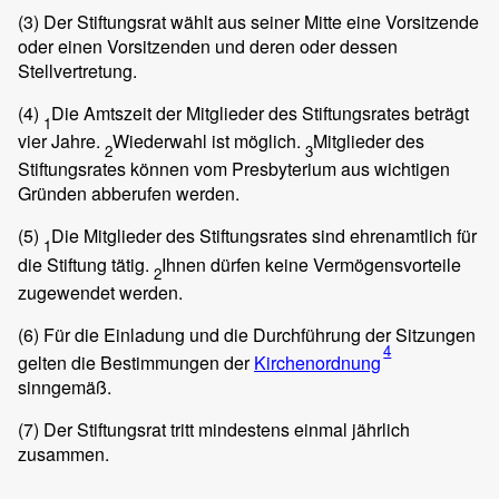
(3)
Der Stiftungsrat wählt aus seiner Mitte eine Vorsitzende
oder einen Vorsitzenden und deren oder dessen
Stellvertretung.
(4)
Die Amtszeit der Mitglieder des Stiftungsrates beträgt
1
vier Jahre.
Wiederwahl ist möglich.
Mitglieder des
2
3
Stiftungsrates können vom Presbyterium aus wichtigen
Gründen abberufen werden.
(5)
Die Mitglieder des Stiftungsrates sind ehrenamtlich für
1
die Stiftung tätig.
Ihnen dürfen keine Vermögensvorteile
2
zugewendet werden.
(6)
Für die Einladung und die Durchführung der Sitzungen
4
gelten die Bestimmungen der
Kirchenordnung
sinngemäß.
(7)
Der Stiftungsrat tritt mindestens einmal jährlich
zusammen.