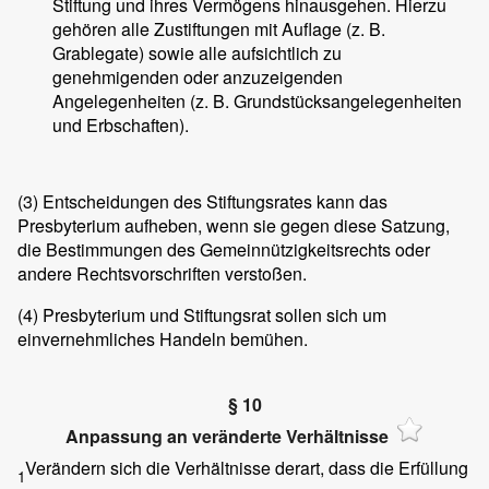
Stiftung und ihres Vermögens hinausgehen. Hierzu
gehören alle Zustiftungen mit Auflage (z. B.
Grablegate) sowie alle aufsichtlich zu
genehmigenden oder anzuzeigenden
Angelegenheiten (z. B. Grundstücksangelegenheiten
und Erbschaften).
(3)
Entscheidungen des Stiftungsrates kann das
Presbyterium aufheben, wenn sie gegen diese Satzung,
die Bestimmungen des Gemeinnützigkeitsrechts oder
andere Rechtsvorschriften verstoßen.
(4)
Presbyterium und Stiftungsrat sollen sich um
einvernehmliches Handeln bemühen.
§ 10
Anpassung an veränderte Verhältnisse
Verändern sich die Verhältnisse derart, dass die Erfüllung
1