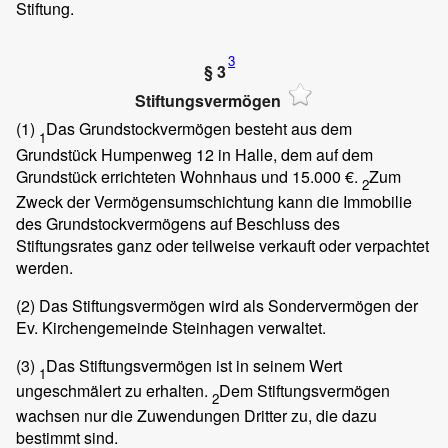
Stiftung.
3
§ 3
Stiftungsvermögen
(1)
Das Grundstockvermögen besteht aus dem
1
Grundstück Humpenweg 12 in Halle, dem auf dem
Grundstück errichteten Wohnhaus und 15.000 €.
Zum
2
Zweck der Vermögensumschichtung kann die Immobilie
des Grundstockvermögens auf Beschluss des
Stiftungsrates ganz oder teilweise verkauft oder verpachtet
werden.
(2)
Das Stiftungsvermögen wird als Sondervermögen der
Ev. Kirchengemeinde Steinhagen verwaltet.
(3)
Das Stiftungsvermögen ist in seinem Wert
1
ungeschmälert zu erhalten.
Dem Stiftungsvermögen
2
wachsen nur die Zuwendungen Dritter zu, die dazu
bestimmt sind.