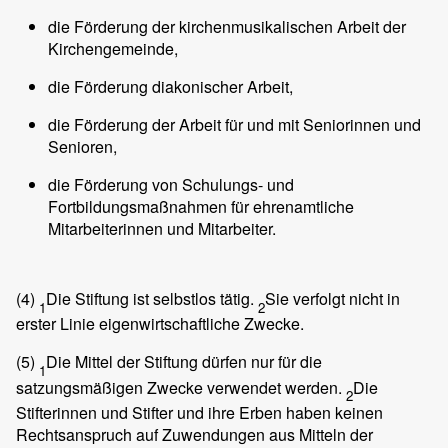
die Förderung der kirchenmusikalischen Arbeit der
Kirchengemeinde,
die Förderung diakonischer Arbeit,
die Förderung der Arbeit für und mit Seniorinnen und
Senioren,
die Förderung von Schulungs- und
Fortbildungsmaßnahmen für ehrenamtliche
Mitarbeiterinnen und Mitarbeiter.
(4)
Die Stiftung ist selbstlos tätig.
Sie verfolgt nicht in
1
2
erster Linie eigenwirtschaftliche Zwecke.
(5)
Die Mittel der Stiftung dürfen nur für die
1
satzungsmäßigen Zwecke verwendet werden.
Die
2
Stifterinnen und Stifter und ihre Erben haben keinen
Rechtsanspruch auf Zuwendungen aus Mitteln der