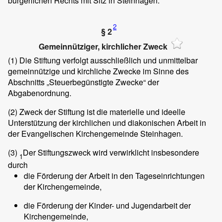
bürgerlichen Rechts mit Sitz in Steinhagen.
2
§ 2
Gemeinnütziger, kirchlicher Zweck
(1)
Die Stiftung verfolgt ausschließlich und unmittelbar
gemeinnützige und kirchliche Zwecke im Sinne des
Abschnitts „Steuerbegünstigte Zwecke“ der
Abgabenordnung.
(2)
Zweck der Stiftung ist die materielle und ideelle
Unterstützung der kirchlichen und diakonischen Arbeit in
der Evangelischen Kirchengemeinde Steinhagen.
(3)
Der Stiftungszweck wird verwirklicht insbesondere
1
durch
die Förderung der Arbeit in den Tageseinrichtungen
der Kirchengemeinde,
die Förderung der Kinder- und Jugendarbeit der
Kirchengemeinde,