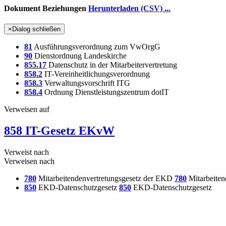
Dokument Beziehungen
Herunterladen (CSV) ...
×
Dialog schließen
81
Ausführungsverordnung zum VwOrgG
90
Dienstordnung Landeskirche
855.17
Datenschutz in der Mitarbeitervertretung
858.2
IT-Vereinheitlichungsverordnung
858.3
Verwaltungsvorschrift ITG
858.4
Ordnung Dienstleistungszentrum dotIT
Verweisen auf
858 IT-Gesetz EKvW
Verweist nach
Verweisen nach
780
Mitarbeitendenvertretungsgesetz der EKD
780
Mitarbeiten
850
EKD-Datenschutzgesetz
850
EKD-Datenschutzgesetz