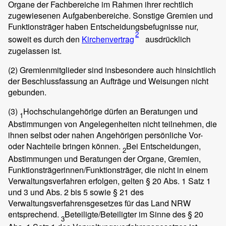
Organe der Fachbereiche im Rahmen ihrer rechtlich
zugewiesenen Aufgabenbereiche. Sonstige Gremien und
Funktionsträger haben Entscheidungsbefugnisse nur,
2
soweit es durch den
Kirchenvertrag
ausdrücklich
zugelassen ist.
(2)
Gremienmitglieder sind insbesondere auch hinsichtlich
der Beschlussfassung an Aufträge und Weisungen nicht
gebunden.
(3)
Hochschulangehörige dürfen an Beratungen und
1
Abstimmungen von Angelegenheiten nicht teilnehmen, die
ihnen selbst oder nahen Angehörigen persönliche Vor-
oder Nachteile bringen können.
Bei Entscheidungen,
2
Abstimmungen und Beratungen der Organe, Gremien,
Funktionsträgerinnen/Funktionsträger, die nicht in einem
Verwaltungsverfahren erfolgen, gelten § 20 Abs. 1 Satz 1
und 3 und Abs. 2 bis 5 sowie § 21 des
Verwaltungsverfahrensgesetzes für das Land NRW
entsprechend.
Beteiligte/Beteiligter im Sinne des § 20
3