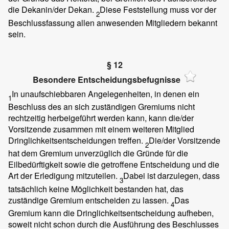
die Dekanin/der Dekan.
Diese Feststellung muss vor der
2
Beschlussfassung allen anwesenden Mitgliedern bekannt
sein.
§ 12
Besondere Entscheidungsbefugnisse
In unaufschiebbaren Angelegenheiten, in denen ein
1
Beschluss des an sich zuständigen Gremiums nicht
rechtzeitig herbeigeführt werden kann, kann die/der
Vorsitzende zusammen mit einem weiteren Mitglied
Dringlichkeitsentscheidungen treffen.
Die/der Vorsitzende
2
hat dem Gremium unverzüglich die Gründe für die
Eilbedürftigkeit sowie die getroffene Entscheidung und die
Art der Erledigung mitzuteilen.
Dabei ist darzulegen, dass
3
tatsächlich keine Möglichkeit bestanden hat, das
zuständige Gremium entscheiden zu lassen.
Das
4
Gremium kann die Dringlichkeitsentscheidung aufheben,
soweit nicht schon durch die Ausführung des Beschlusses