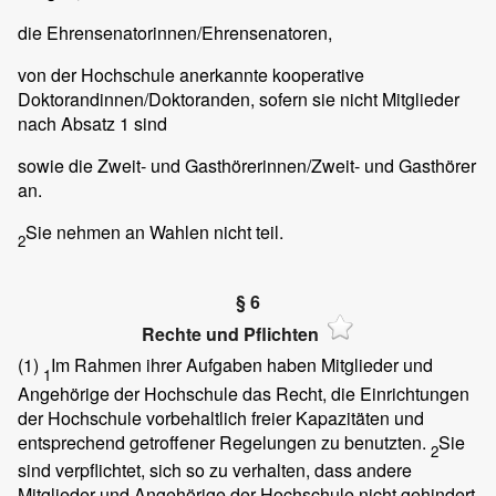
die Ehrensenatorinnen/Ehrensenatoren,
von der Hochschule anerkannte kooperative
Doktorandinnen/Doktoranden, sofern sie nicht Mitglieder
nach Absatz 1 sind
sowie die Zweit- und Gasthörerinnen/Zweit- und Gasthörer
an.
Sie nehmen an Wahlen nicht teil.
2
§ 6
Rechte und Pflichten
(1)
Im Rahmen ihrer Aufgaben haben Mitglieder und
1
Angehörige der Hochschule das Recht, die Einrichtungen
der Hochschule vorbehaltlich freier Kapazitäten und
entsprechend getroffener Regelungen zu benutzten.
Sie
2
sind verpflichtet, sich so zu verhalten, dass andere
Mitglieder und Angehörige der Hochschule nicht gehindert