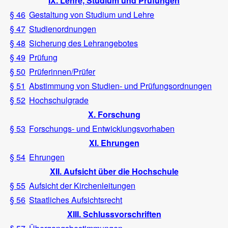
IX. Lehre, Studium und Prüfungen
§ 46
Gestaltung von Studium und Lehre
§ 47
Studienordnungen
§ 48
Sicherung des Lehrangebotes
§ 49
Prüfung
§ 50
Prüferinnen/Prüfer
§ 51
Abstimmung von Studien- und Prüfungsordnungen
§ 52
Hochschulgrade
X. Forschung
§ 53
Forschungs- und Entwicklungsvorhaben
XI. Ehrungen
§ 54
Ehrungen
XII. Aufsicht über die Hochschule
§ 55
Aufsicht der Kirchenleitungen
§ 56
Staatliches Aufsichtsrecht
XIII. Schlussvorschriften