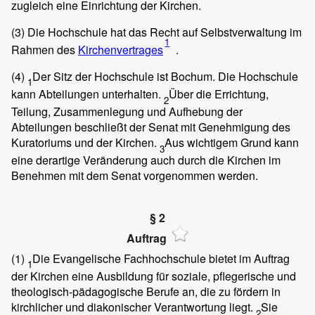
zugleich eine Einrichtung der Kirchen.
(3)
Die Hochschule hat das Recht auf Selbstverwaltung im
1
Rahmen des
Kirchenvertrages
.
(4)
Der Sitz der Hochschule ist Bochum. Die Hochschule
1
kann Abteilungen unterhalten.
Über die Errichtung,
2
Teilung, Zusammenlegung und Aufhebung der
Abteilungen beschließt der Senat mit Genehmigung des
Kuratoriums und der Kirchen.
Aus wichtigem Grund kann
3
eine derartige Veränderung auch durch die Kirchen im
Benehmen mit dem Senat vorgenommen werden.
§ 2
Auftrag
(1)
Die Evangelische Fachhochschule bietet im Auftrag
1
der Kirchen eine Ausbildung für soziale, pflegerische und
theologisch-pädagogische Berufe an, die zu fördern in
kirchlicher und diakonischer Verantwortung liegt.
Sie
2