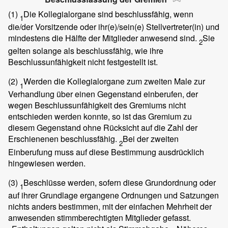
(1)
Die Kollegialorgane sind beschlussfähig, wenn
1
die/der Vorsitzende oder ihr(e)/sein(e) Stellvertreter(in) und
mindestens die Hälfte der Mitglieder anwesend sind.
Sie
2
gelten solange als beschlussfähig, wie ihre
Beschlussunfähigkeit nicht festgestellt ist.
(2)
Werden die Kollegialorgane zum zweiten Male zur
1
Verhandlung über einen Gegenstand einberufen, der
wegen Beschlussunfähigkeit des Gremiums nicht
entschieden werden konnte, so ist das Gremium zu
diesem Gegenstand ohne Rücksicht auf die Zahl der
Erschienenen beschlussfähig.
Bei der zweiten
2
Einberufung muss auf diese Bestimmung ausdrücklich
hingewiesen werden.
(3)
Beschlüsse werden, sofern diese Grundordnung oder
1
auf ihrer Grundlage ergangene Ordnungen und Satzungen
nichts anders bestimmen, mit der einfachen Mehrheit der
anwesenden stimmberechtigten Mitglieder gefasst.