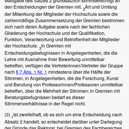
Maßgabe des Satzes 2 grundsätzlich stimmberechtigt an
den Entscheidungen der Gremien mit.
Art und Umfang
2
der Mitwirkung der Mitglieder der Hochschule sowie die
zahlenmäßige Zusammensetzung der Gremien bestimmen
sich nach deren Aufgabe sowie nach der fachlichen
Gliederung der Hochschule und der Qualifikation,
Funktion, Verantwortung und Betroffenheit der Mitglieder
der Hochschule.
In Gremien mit
3
Entscheidungsbefugnissen in Angelegenheiten, die die
Lehre mit Ausnahme ihrer Bewertung unmittelbar
betreffen, verfügen die Vertreterinnen/Vertreter der Gruppe
nach
§ 7 Abs. 1 Nr. 1
mindestens über die Hälfte der
Stimmen, in Angelegenheiten, die die Forschung, Kunst
und Berufung von Professorinnen/Professoren unmittelbar
betreffen, über die Mehrheit der Stimmen; in Gremien mit
Beratungsbefugnissen bedarf es dieser
Stimmenverhältnisse in der Regel nicht.
(3)
Ist zweifelhaft, ob es sich um eine Entscheidung nach
1
Absatz 2 handelt, so entscheidet darüber unter Darlegung
der Gründe das Rektorat, bei Gremien des Fachbereiches