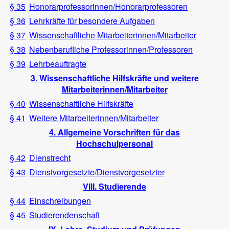
§ 35
Honorarprofessorinnen/Honorarprofessoren
§ 36
Lehrkräfte für besondere Aufgaben
§ 37
Wissenschaftliche Mitarbeiterinnen/Mitarbeiter
§ 38
Nebenberufliche Professorinnen/Professoren
§ 39
Lehrbeauftragte
3. Wissenschaftliche Hilfskräfte und weitere
Mitarbeiterinnen/Mitarbeiter
§ 40
Wissenschaftliche Hilfskräfte
§ 41
Weitere Mitarbeiterinnen/Mitarbeiter
4. Allgemeine Vorschriften für das
Hochschulpersonal
§ 42
Dienstrecht
§ 43
Dienstvorgesetzte/Dienstvorgesetzter
VIII. Studierende
§ 44
Einschreibungen
§ 45
Studierendenschaft