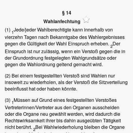
§ 14
Wahlanfechtung
(1)
Jede/jeder Wahlberechtigte kann innerhalb von
1
vierzehn Tagen nach Bekanntgabe des Wahlergebnisses
gegen die Gültigkeit der Wahl Einspruch erheben.
Der
2
Einspruch ist nur zulässig, wenn ein Verstoß gegen die in
der Grundordnung festgelegten Wahlgrundsätze oder
gegen die Wahlordnung geltend gemacht wird.
(2)
Bei einem festgestellten Verstoß sind Wahlen nur
insoweit zu wiederholen, als der Verstoß die Sitzverteilung
beeinflusst hat oder haben könnte.
(3)
Müssen auf Grund eines festgestellten Verstoßes
1
Vertreterinnen/Vertreter aus den Organen ausscheiden
oder die Organe neu gewählt werden, wird dadurch die
Rechtswirksamkeit ihrer bis dahin ausgeübten Tätigkeit
nicht berührt.
Bei Wahlwiederholung bleiben die Organe
2