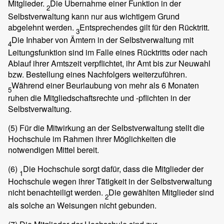
Mitglieder.
Die Übernahme einer Funktion in der
2
Selbstverwaltung kann nur aus wichtigem Grund
abgelehnt werden.
Entsprechendes gilt für den Rücktritt.
3
Die Inhaber von Ämtern in der Selbstverwaltung mit
4
Leitungsfunktion sind im Falle eines Rücktritts oder nach
Ablauf ihrer Amtszeit verpflichtet, ihr Amt bis zur Neuwahl
bzw. Bestellung eines Nachfolgers weiterzuführen.
Während einer Beurlaubung von mehr als 6 Monaten
5
ruhen die Mitgliedschaftsrechte und -pflichten in der
Selbstverwaltung.
(5)
Für die Mitwirkung an der Selbstverwaltung stellt die
Hochschule im Rahmen ihrer Möglichkeiten die
notwendigen Mittel bereit.
(6)
Die Hochschule sorgt dafür, dass die Mitglieder der
1
Hochschule wegen ihrer Tätigkeit in der Selbstverwaltung
nicht benachteiligt werden.
Die gewählten Mitglieder sind
2
als solche an Weisungen nicht gebunden.