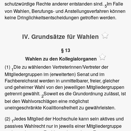
schutzwürdige Rechte anderer entstanden sind.
Im Falle
5
von Wahlen, Berufungs- und Anstellungsverfahren können
keine Dringlichkeitsentscheidungen getroffen werden.
IV. Grundsätze für Wahlen
§ 13
Wahlen zu den Kollegialorganen
(1)
Die zu wählenden Vertreterinnen/Vertreter der
1
Mitgliedergruppen im (erweiterten) Senat und im
Fachbereichsrat werden in unmittelbarer, freier, gleicher
und geheimer Wahl von den jeweiligen Mitgliedergruppen
getrennt gewählt.
Soweit es die Grundordnung zulässt, ist
2
bei den Wahlvorschlägen eine möglichst
uneingeschränkte Koalitionsfreiheit zu gewährleisten.
(2)
Jedes Mitglied der Hochschule kann sein aktives und
1
passives Wahlrecht nur in jeweils einer Mitgliedergruppe