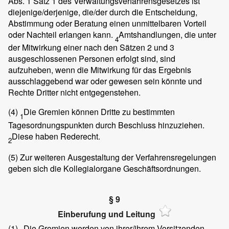
Abs. 1 Satz 1 des Verwaltungsverfahrensgesetzes ist
diejenige/derjenige, die/der durch die Entscheidung,
Abstimmung oder Beratung einen unmittelbaren Vorteil
oder Nachteil erlangen kann.
Amtshandlungen, die unter
4
der Mitwirkung einer nach den Sätzen 2 und 3
ausgeschlossenen Personen erfolgt sind, sind
aufzuheben, wenn die Mitwirkung für das Ergebnis
ausschlaggebend war oder gewesen sein könnte und
Rechte Dritter nicht entgegenstehen.
(4)
Die Gremien können Dritte zu bestimmten
1
Tagesordnungspunkten durch Beschluss hinzuziehen.
Diese haben Rederecht.
2
(5)
Zur weiteren Ausgestaltung der Verfahrensregelungen
geben sich die Kollegialorgane Geschäftsordnungen.
§ 9
Einberufung und Leitung
(1)
Die Gremien werden von ihrer/ihrem Vorsitzenden