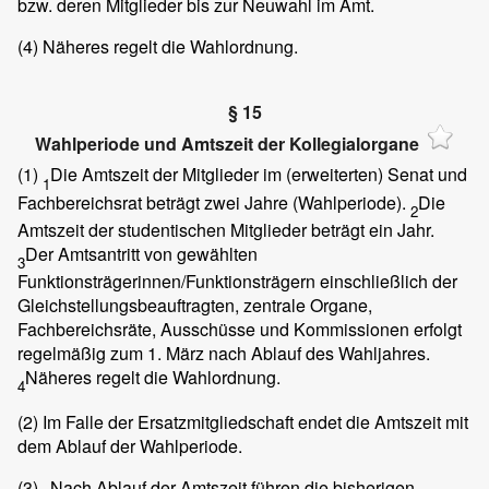
bzw. deren Mitglieder bis zur Neuwahl im Amt.
(4)
Näheres regelt die Wahlordnung.
§ 15
Wahlperiode und Amtszeit der Kollegialorgane
(1)
Die Amtszeit der Mitglieder im (erweiterten) Senat und
1
Fachbereichsrat beträgt zwei Jahre (Wahlperiode).
Die
2
Amtszeit der studentischen Mitglieder beträgt ein Jahr.
Der Amtsantritt von gewählten
3
Funktionsträgerinnen/Funktionsträgern einschließlich der
Gleichstellungsbeauftragten, zentrale Organe,
Fachbereichsräte, Ausschüsse und Kommissionen erfolgt
regelmäßig zum 1. März nach Ablauf des Wahljahres.
Näheres regelt die Wahlordnung.
4
(2)
Im Falle der Ersatzmitgliedschaft endet die Amtszeit mit
dem Ablauf der Wahlperiode.
(3)
Nach Ablauf der Amtszeit führen die bisherigen