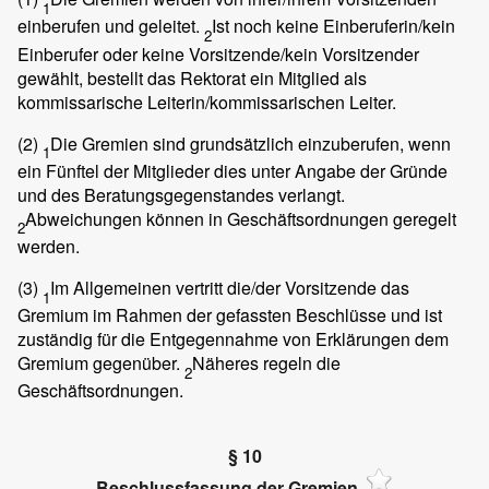
1
einberufen und geleitet.
Ist noch keine Einberuferin/kein
2
Einberufer oder keine Vorsitzende/kein Vorsitzender
gewählt, bestellt das Rektorat ein Mitglied als
kommissarische Leiterin/kommissarischen Leiter.
(2)
Die Gremien sind grundsätzlich einzuberufen, wenn
1
ein Fünftel der Mitglieder dies unter Angabe der Gründe
und des Beratungsgegenstandes verlangt.
Abweichungen können in Geschäftsordnungen geregelt
2
werden.
(3)
Im Allgemeinen vertritt die/der Vorsitzende das
1
Gremium im Rahmen der gefassten Beschlüsse und ist
zuständig für die Entgegennahme von Erklärungen dem
Gremium gegenüber.
Näheres regeln die
2
Geschäftsordnungen.
§ 10
Beschlussfassung der Gremien