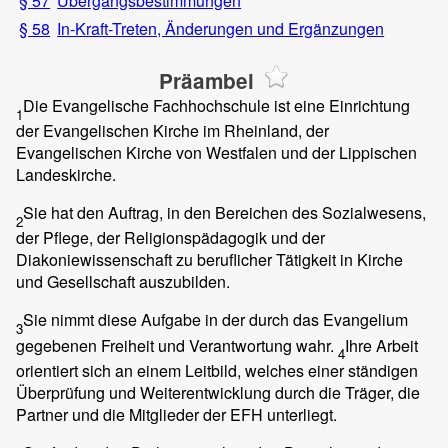
§ 57
Übergangsbestimmungen
§ 58
In-Kraft-Treten, Änderungen und Ergänzungen
Präambel
Die Evangelische Fachhochschule ist eine Einrichtung
1
der Evangelischen Kirche im Rheinland, der
Evangelischen Kirche von Westfalen und der Lippischen
Landeskirche.
Sie hat den Auftrag, in den Bereichen des Sozialwesens,
2
der Pflege, der Religionspädagogik und der
Diakoniewissenschaft zu beruflicher Tätigkeit in Kirche
und Gesellschaft auszubilden.
Sie nimmt diese Aufgabe in der durch das Evangelium
3
gegebenen Freiheit und Verantwortung wahr.
Ihre Arbeit
4
orientiert sich an einem Leitbild, welches einer ständigen
Überprüfung und Weiterentwicklung durch die Träger, die
Partner und die Mitglieder der EFH unterliegt.