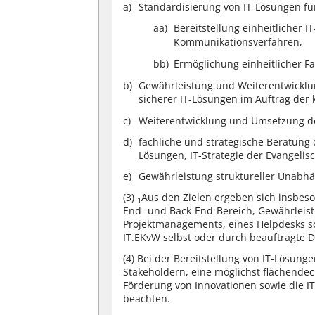
Standardisierung von IT-Lösungen fü
aa)
Bereitstellung einheitlicher
Kommunikationsverfahren,
bb)
Ermöglichung einheitlicher Fa
Gewährleistung und Weiterentwicklun
sicherer IT-Lösungen im Auftrag der 
Weiterentwicklung und Umsetzung der
fachliche und strategische Beratung 
Lösungen, IT-Strategie der Evangelis
Gewährleistung struktureller Unabhän
(3)
Aus den Zielen ergeben sich insbeso
1
End- und Back-End-Bereich, Gewährlei
Projektmanagements, eines Helpdesks s
IT.EKvW selbst oder durch beauftragte
(4)
Bei der Bereitstellung von IT-Lösun
Stakeholdern, eine möglichst flächendec
Förderung von Innovationen sowie die I
beachten.