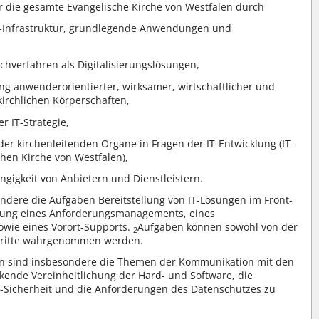
r die gesamte Evangelische Kirche von Westfalen durch
 IT-Infrastruktur, grundlegende Anwendungen und
chverfahren als Digitalisierungslösungen,
g anwenderorientierter, wirksamer, wirtschaftlicher und
kirchlichen Körperschaften,
 IT-Strategie,
der kirchenleitenden Organe in Fragen der IT-Entwicklung (IT-
chen Kirche von Westfalen),
gigkeit von Anbietern und Dienstleistern.
ndere die Aufgaben Bereitstellung von IT-Lösungen im Front-
stung eines Anforderungsmanagements, eines
owie eines Vorort-Supports.
Aufgaben können sowohl von der
2
 Dritte wahrgenommen werden.
gen sind insbesondere die Themen der Kommunikation mit den
kende Vereinheitlichung der Hard- und Software, die
T-Sicherheit und die Anforderungen des Datenschutzes zu