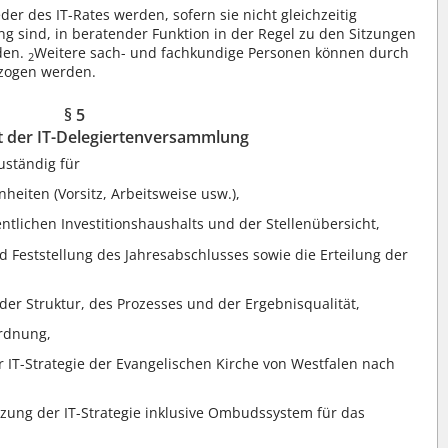
der des IT-Rates werden, sofern sie nicht gleichzeitig
g sind, in beratender Funktion in der Regel zu den Sitzungen
den.
Weitere sach- und fachkundige Personen können durch
2
ezogen werden.
§ 5
t der IT-Delegiertenversammlung
uständig für
heiten (Vorsitz, Arbeitsweise usw.),
ntlichen Investitionshaushalts und der Stellenübersicht,
Feststellung des Jahresabschlusses sowie die Erteilung der
der Struktur, des Prozesses und der Ergebnisqualität,
rdnung,
 IT-Strategie der Evangelischen Kirche von Westfalen nach
tzung der IT-Strategie inklusive Ombudssystem für das