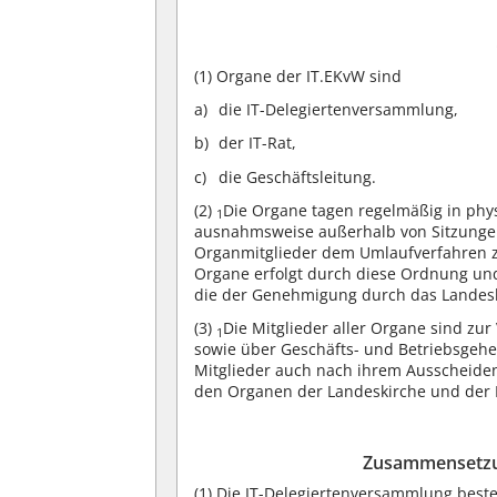
(1)
Organe der IT.EKvW sind
die IT-Delegiertenversammlung,
der IT-Rat,
die Geschäftsleitung.
(2)
Die Organe tagen regelmäßig in phy
1
ausnahmsweise außerhalb von Sitzungen
Organmitglieder dem Umlaufverfahren
Organe erfolgt durch diese Ordnung un
die der Genehmigung durch das Landes
(3)
Die Mitglieder aller Organe sind zu
1
sowie über Geschäfts- und Betriebsgehe
Mitglieder auch nach ihrem Ausscheide
den Organen der Landeskirche und der 
Zusammensetzu
(1)
Die IT-Delegiertenversammlung besteh