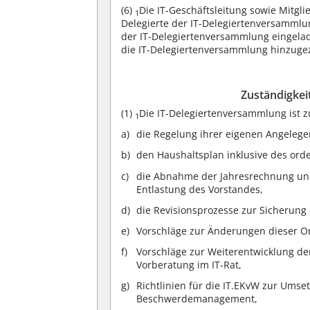
(6)
Die IT-Geschäftsleitung sowie Mitglie
1
Delegierte der IT-Delegiertenversammlun
der IT-Delegiertenversammlung eingela
die IT-Delegiertenversammlung hinzug
Zuständigkei
(1)
Die IT-Delegiertenversammlung ist z
1
die Regelung ihrer eigenen Angelegen
den Haushaltsplan inklusive des orde
die Abnahme der Jahresrechnung und 
Entlastung des Vorstandes,
die Revisionsprozesse zur Sicherung 
Vorschläge zur Änderungen dieser O
Vorschläge zur Weiterentwicklung der
Vorberatung im IT-Rat,
Richtlinien für die IT.EKvW zur Umse
Beschwerdemanagement,