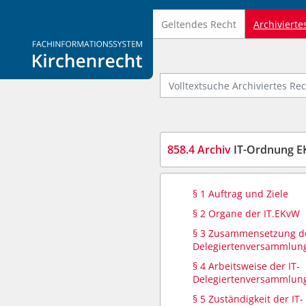
Geltendes Recht
Archivierte
Logo Fachinformationssystem Kirchenrecht
Volltextsuche Archiviertes Recht
858.4 Archiv
IT-Ordnung E
§ 1 Auftrag und Ziele
§ 2 Organe der IT.EKvW
§ 3 Zusammensetzung de
Delegiertenversammlun
§ 4 Arbeitsweise der IT-
Delegiertenversammlun
§ 5 Zuständigkeit der IT-