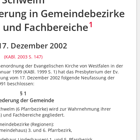
derung in Gemeindebezirke
1
) und Fachbereiche
17. Dezember 2002
(KABl. 2003 S. 147)
chenordnung der Evangelischen Kirche von Westfalen in der
uar 1999 (KABl. 1999 S. 1) hat das Presbyterium der Ev.
zung vom 17. Dezember 2002 folgende Neufassung der
91 beschlossen:
§ 1
iederung der Gemeinde
hwelm (6 Pfarrbezirke) wird zur Wahrnehmung ihrer
 und Fachbereiche gegliedert.
meindebezirke (Regionen):
meindehaus) 3. und 6. Pfarrbezirk,
ehaus Linderhausen) 1. und 5. Pfarrbezirk,