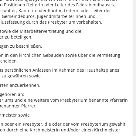
n Positionen (Leiterin oder Leiter des Feierabendhauses,
rwalter, Kantorin oder Kantor, Leiterin oder Leiter der
des Gemeindebüros, Jugendmitarbeiterinnen und
hlussfassung durch das Presbyterium vorbehalten.
sowie die Mitarbeitervertretung und die
r zu beteiligen.
gen zu beschließen,
 in den kirchlichen Gebäuden sowie über die Vermietung
scheiden,
us persönlichen Anlässen im Rahmen des Haushaltsplanes
n zu gewähren sowie
hrten anzuerkennen.
gehören an:
teriums und eine weitere vom Presbyterium benannte Pfarrerin
benannter Pfarrer,
hmeister sowie
in oder ein Presbyter, die oder der vom Presbyterium gewählt
chon durch eine Kirchmeisterin und/oder einen Kirchmeister