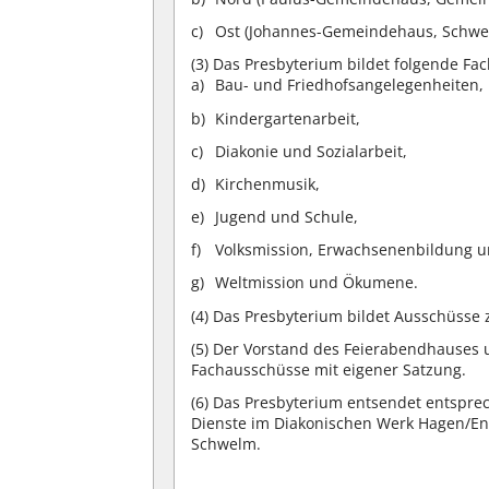
Ost (Johannes-Gemeindehaus, Schwelm
(3)
Das Presbyterium bildet folgende Fac
Bau- und Friedhofsangelegenheiten,
Kindergartenarbeit,
Diakonie und Sozialarbeit,
Kirchenmusik,
Jugend und Schule,
Volksmission, Erwachsenenbildung un
Weltmission und Ökumene.
(4)
Das Presbyterium bildet Ausschüsse
(5)
Der Vorstand des Feierabendhauses u
Fachausschüsse mit eigener Satzung.
(6)
Das Presbyterium entsendet entspre
Dienste im Diakonischen Werk Hagen/Enn
Schwelm.