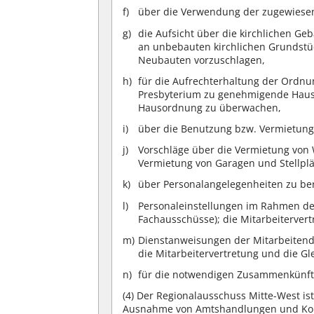
über die Verwendung der zugewiesen
die Aufsicht über die kirchlichen G
an unbebauten kirchlichen Grundstü
Neubauten vorzuschlagen,
für die Aufrechterhaltung der Ordnu
Presbyterium zu genehmigende Hauso
Hausordnung zu überwachen,
über die Benutzung bzw. Vermietung
Vorschläge über die Vermietung von
Vermietung von Garagen und Stellplä
über Personalangelegenheiten zu be
Personaleinstellungen im Rahmen des
Fachausschüsse); die Mitarbeitervert
Dienstanweisungen der Mitarbeitende
die Mitarbeitervertretung und die Gl
für die notwendigen Zusammenkünft
(4)
Der Regionalausschuss Mitte-West ist 
Ausnahme von Amtshandlungen und Konf