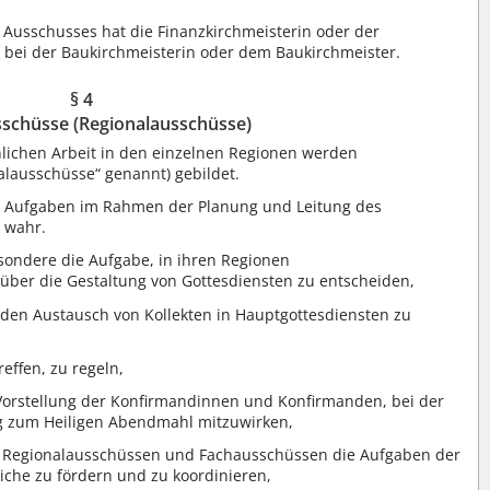
 Ausschusses hat die Finanzkirchmeisterin oder der
gt bei der Baukirchmeisterin oder dem Baukirchmeister.
§ 4
sschüsse (Regionalausschüsse)
hlichen Arbeit in den einzelnen Regionen werden
alausschüsse“ genannt) gebildet.
 Aufgaben im Rahmen der Planung und Leitung des
 wahr.
ondere die Aufgabe, in ihren Regionen
über die Gestaltung von Gottesdiensten zu entscheiden,
den Austausch von Kollekten in Hauptgottesdiensten zu
effen, zu regeln,
r Vorstellung der Konfirmandinnen und Konfirmanden, bei der
ng zum Heiligen Abendmahl mitzuwirken,
 Regionalausschüssen und Fachausschüssen die Aufgaben der
iche zu fördern und zu koordinieren,