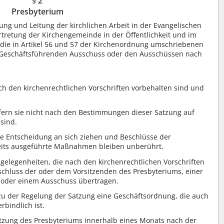
§ 2
Presbyterium
ng und Leitung der kirchlichen Arbeit in der Evangelischen
retung der Kirchengemeinde in der Öffentlichkeit und im
die in Artikel 56 und 57 der Kirchenordnung umschriebenen
 Geschäftsführenden Ausschuss oder den Ausschüssen nach
ch den kirchenrechtlichen Vorschriften vorbehalten sind und
ofern sie nicht nach den Bestimmungen dieser Satzung auf
sind.
ne Entscheidung an sich ziehen und Beschlüsse der
eits ausgeführte Maßnahmen bleiben unberührt.
elegenheiten, die nach den kirchenrechtlichen Vorschriften
chluss der oder dem Vorsitzenden des Presbyteriums, einer
r oder einem Ausschuss übertragen.
zu der Regelung der Satzung eine Geschäftsordnung, die auch
rbindlich ist.
tzung des Presbyteriums innerhalb eines Monats nach der