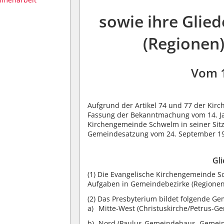
sowie ihre Glie
(Regionen
Vom 
Aufgrund der Artikel 74 und 77 der Kir
Fassung der Bekanntmachung vom 14. Jan
Kirchengemeinde Schwelm in seiner Sit
Gemeindesatzung vom 24. September 19
Gl
(1)
Die Evangelische Kirchengemeinde Sc
Aufgaben in Gemeindebezirke (Regionen)
(2)
Das Presbyterium bildet folgende Ge
Mitte-West (Christuskirche/Petrus-Ge
Nord (Paulus-Gemeindehaus, Gemeind