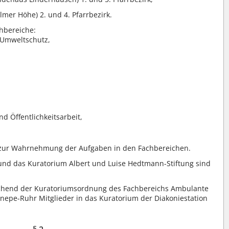
er Höhe) 2. und 4. Pfarrbezirk.
hbereiche:
 Umweltschutz,
d Öffentlichkeitsarbeit,
 zur Wahrnehmung der Aufgaben in den Fachbereichen.
nd das Kuratorium Albert und Luise Hedtmann-Stiftung sind
chend der Kuratoriumsordnung des Fachbereichs Ambulante
epe-Ruhr Mitglieder in das Kuratorium der Diakoniestation