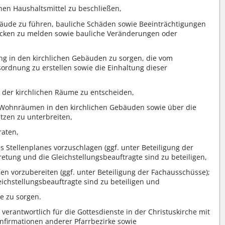
en Haushaltsmittel zu beschließen,
ebäude zu führen, bauliche Schäden sowie Beeinträchtigungen
cken zu melden sowie bauliche Veränderungen oder
ng in den kirchlichen Gebäuden zu sorgen, die vom
rdnung zu erstellen sowie die Einhaltung dieser
 der kirchlichen Räume zu entscheiden,
 Wohnräumen in den kirchlichen Gebäuden sowie über die
tzen zu unterbreiten,
raten,
 Stellenplanes vorzuschlagen (ggf. unter Beteiligung der
retung und die Gleichstellungsbeauftragte sind zu beteiligen,
n vorzubereiten (ggf. unter Beteiligung der Fachausschüsse);
eichstellungsbeauftragte sind zu beteiligen und
e zu sorgen.
verantwortlich für die Gottesdienste in der Christuskirche mit
irmationen anderer Pfarrbezirke sowie