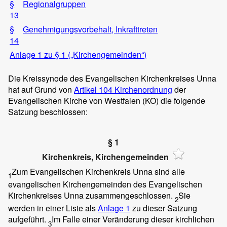
§
Regionalgruppen
13
§
Genehmigungsvorbehalt, Inkrafttreten
14
Anlage 1 zu § 1 („Kirchengemeinden“)
Die Kreissynode des Evangelischen Kirchenkreises Unna
hat auf Grund von
Artikel 104 Kirchenordnung
der
Evangelischen Kirche von Westfalen (KO) die folgende
Satzung beschlossen:
§ 1
Kirchenkreis, Kirchengemeinden
Zum Evangelischen Kirchenkreis Unna sind alle
1
evangelischen Kirchengemeinden des Evangelischen
Kirchenkreises Unna zusammengeschlossen.
Sie
2
werden in einer Liste als
Anlage 1
zu dieser Satzung
aufgeführt.
Im Falle einer Veränderung dieser kirchlichen
3