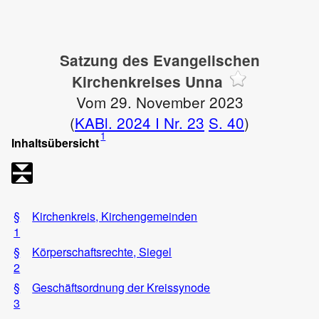
Satzung des Evangelischen
Kirchenkreises Unna
Vom 29. November 2023
(
KABl. 2024 I Nr. 23
S. 40
)
1
Inhaltsübersicht
§
Kirchenkreis, Kirchengemeinden
1
§
Körperschaftsrechte, Siegel
2
§
Geschäftsordnung der Kreissynode
3