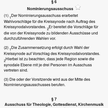
§ 6
Nominierungsausschuss
(1)
Der Nominierungsausschuss erarbeitet
1
Wahlvorschläge für die Kreissynode nach Auftrag des
Kreissynodalvorstandes.
Er bereitet die Vorschläge für
2
die von der Kreissynode zu bildenden Ausschüsse und
durchzuführenden Wahlen vor.
(2)
Die Zusammensetzung erfolgt durch Wahl der
1
Kreissynode auf Vorschlag des Kreissynodalvorstandes.
Hierbei ist zu beachten, dass jede Region sowie die
2
synodale Ebene mit je drei Personen im Ausschuss
vertreten sind.
(3)
Die oder der Vorsitzende wird aus der Mitte des
Nominierungsausschusses berufen.
§ 7
Ausschuss für Theologie, Gottesdienst, Kirchenmusik