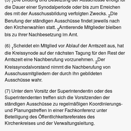
1
die Dauer einer Synodalperiode oder bis zum Erreichen
des mit der Ausschussbildung verfolgten Zwecks.
Die
2
Berufung der ständigen Ausschüsse findet jeweils nach
den Kirchenwahlen statt.
Amtierende Mitglieder bleiben
3
bis zu ihrer Nachbesetzung im Amt.
(6)
Scheidet ein Mitglied vor Ablauf der Amtszeit aus, hat
1
die Kreissynode auf der nächsten Tagung für den Rest der
Amtszeit eine Nachberufung vorzunehmen.
Der
2
Kreissynodalvorstand nimmt die Nachberufung von
Ausschussmitgliedern der durch ihn gebildeten
Ausschüsse wahr.
(7)
Unter dem Vorsitz der Superintendentin oder des
Superintendenten treffen sich die Vorsitzenden der
ständigen Ausschüsse zu regelmäßigen Koordinierungs-
und Planungstreffen in einer Fachkonferenz unter
Beteiligung des Öffentlichkeitsreferates des
Kirchenkreises und der Verwaltungsleitung.