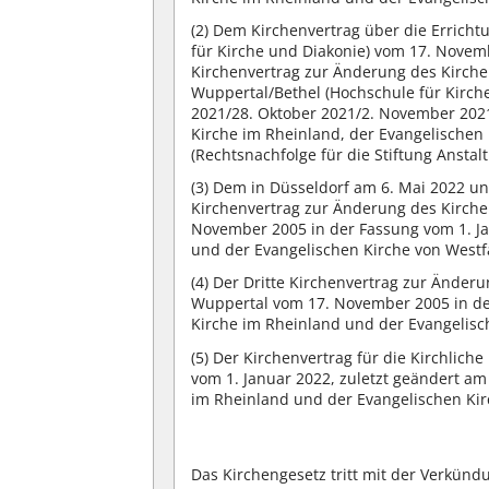
(2)
Dem Kirchenvertrag über die Erricht
für Kirche und Diakonie) vom 17. Novem
Kirchenvertrag zur Änderung des Kirche
Wuppertal/Bethel (Hochschule für Kirch
2021/28. Oktober 2021/2. November 2021
Kirche im Rheinland, der Evangelischen 
(Rechtsnachfolge für die Stiftung Anstal
(3)
Dem in Düsseldorf am 6. Mai 2022 und
Kirchenvertrag zur Änderung des Kirche
November 2005 in der Fassung vom 1. J
und der Evangelischen Kirche von Westf
(4)
Der Dritte Kirchenvertrag zur Änderu
Wuppertal vom 17. November 2005 in de
Kirche im Rheinland und der Evangelisch
(5)
Der Kirchenvertrag für die Kirchlic
vom 1. Januar 2022, zuletzt geändert am
im Rheinland und der Evangelischen Kir
Das Kirchengesetz tritt mit der Verkündu