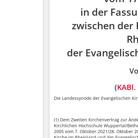
in der Fass
zwischen der 
Rh
der Evangelisc
Vo
(
KABl. 
Die Landessynode der Evangelischen Kir
(1)
Dem Zweiten Kirchenvertrag zur Ände
Kirchlichen Hochschule Wuppertal/Bethe
2005 vom 7. Oktober 2021/28. Oktober 2
Kirche im Rheinland und der Evangelisc