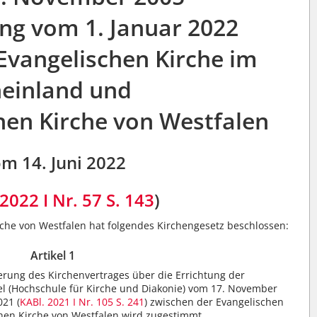
ung vom 1. Januar 2022
Evangelischen Kirche im
einland und
hen Kirche von Westfalen
m 14. Juni 2022
2022 I Nr. 57
S. 143
)
che von Westfalen hat folgendes Kirchengesetz beschlossen:
Artikel 1
rung des Kirchenvertrages über die Errichtung der
l (Hochschule für Kirche und Diakonie) vom 17. November
021 (
KABl. 2021 I Nr. 105
S. 241
) zwischen der Evangelischen
hen Kirche von Westfalen wird zugestimmt.