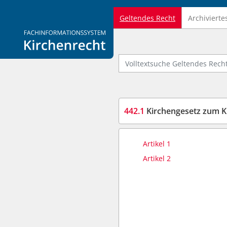
Geltendes Recht
Archivierte
Logo Fachinformationssystem Kirchenrecht
Volltextsuche Geltendes Recht
442.1
Kirchengesetz zum Kirc
Artikel 1
Artikel 2