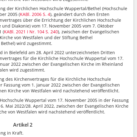
ung der Kirchlichen Hochschule Wuppertal/Bethel (Hochschule
ber 2005 (
KABl. 2006 S. 4
), geändert durch den Ersten
nvertrages über die Errichtung der Kirchlichen Hochschule
e und Diakonie) vom 17. November 2005 vom 7. Oktober
 (
KABl. 2021 I Nr. 104
S. 240
), zwischen der Evangelischen
Kirche von Westfalen und der Stiftung Bethel
t Bethel) wird zugestimmt.
 in Bielefeld am 28. April 2022 unterzeichneten Dritten
nvertrages für die Kirchliche Hochschule Wuppertal vom 17.
anuar 2022 zwischen der Evangelischen Kirche im Rheinland
alen wird zugestimmt.
ng des Kirchenvertrages für die Kirchliche Hochschule
r Fassung vom 1. Januar 2022 zwischen der Evangelischen
en Kirche von Westfalen wird nachstehend veröffentlicht.
he Hochschule Wuppertal vom 17. November 2005 in der Fassung
 6. Mai 2022/28. April 2022, zwischen der Evangelischen Kirche
che von Westfalen wird nachstehend veröffentlicht.
Artikel 2
ng in Kraft.