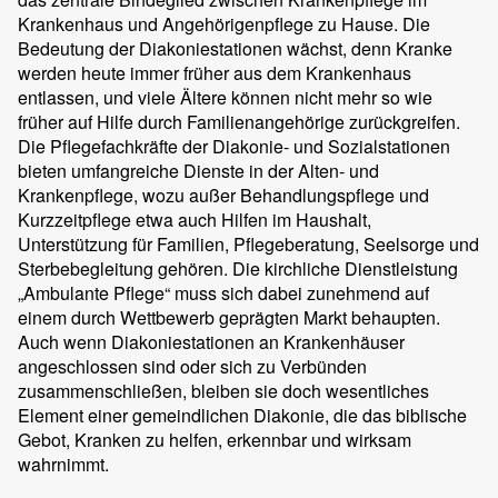
Krankenhaus und Angehörigenpflege zu Hause. Die
Bedeutung der Diakoniestationen wächst, denn Kranke
werden heute immer früher aus dem Krankenhaus
entlassen, und viele Ältere können nicht mehr so wie
früher auf Hilfe durch Familienangehörige zurückgreifen.
Die Pflegefachkräfte der Diakonie- und Sozialstationen
bieten umfangreiche Dienste in der Alten- und
Krankenpflege, wozu außer Behandlungspflege und
Kurzzeitpflege etwa auch Hilfen im Haushalt,
Unterstützung für Familien, Pflegeberatung, Seelsorge und
Sterbebegleitung gehören. Die kirchliche Dienstleistung
„Ambulante Pflege“ muss sich dabei zunehmend auf
einem durch Wettbewerb geprägten Markt behaupten.
Auch wenn Diakoniestationen an Krankenhäuser
angeschlossen sind oder sich zu Verbünden
zusammenschließen, bleiben sie doch wesentliches
Element einer gemeindlichen Diakonie, die das biblische
Gebot, Kranken zu helfen, erkennbar und wirksam
wahrnimmt.