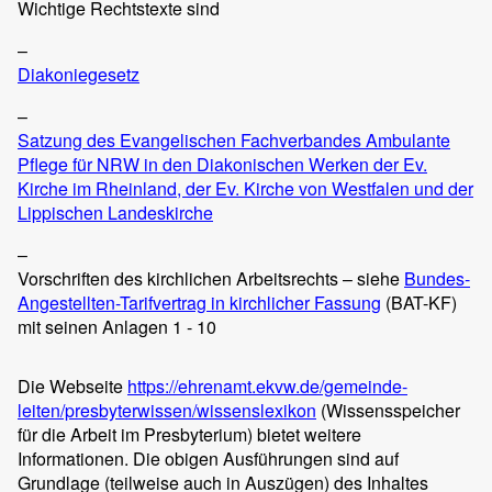
Wichtige Rechtstexte sind
–
Diakoniegesetz
–
Satzung des Evangelischen Fachverbandes Ambulante
Pflege für NRW in den Diakonischen Werken der Ev.
Kirche im Rheinland, der Ev. Kirche von Westfalen und der
Lippischen Landeskirche
–
Vorschriften des kirchlichen Arbeitsrechts – siehe
Bundes-
Angestellten-Tarifvertrag in kirchlicher Fassung
(BAT-KF)
mit seinen Anlagen 1 - 10
Die Webseite
https://ehrenamt.ekvw.de/gemeinde-
leiten/presbyterwissen/wissenslexikon
(Wissensspeicher
für die Arbeit im Presbyterium) bietet weitere
Informationen. Die obigen Ausführungen sind auf
Grundlage (teilweise auch in Auszügen) des Inhaltes