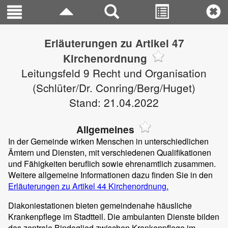
Erläuterungen zu Artikel 47
Kirchenordnung
Leitungsfeld 9 Recht und Organisation
(Schlüter/Dr. Conring/Berg/Huget)
Stand: 21.04.2022
Allgemeines
In der Gemeinde wirken Menschen in unterschiedlichen
Ämtern und Diensten, mit verschiedenen Qualifikationen
und Fähigkeiten beruflich sowie ehrenamtlich zusammen.
Weitere allgemeine Informationen dazu finden Sie in den
Erläuterungen zu Artikel 44 Kirchenordnung.
Diakoniestationen bieten gemeindenahe häusliche
Krankenpflege im Stadtteil. Die ambulanten Dienste bilden
das zentrale Bindeglied zwischen Krankenpflege im