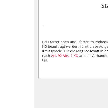
St
...
Bei Pfarrerinnen und Pfarrer im Probedi
KO beauftragt werden, führt diese Aufgab
Kreissynode. Für die Mitgliedschaft in d
nach
Art. 92 Abs. 1 KO
an den Verhandlu
teil.