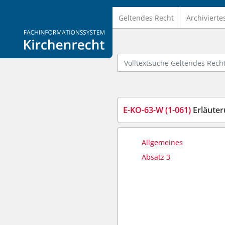
Geltendes Recht
Archivierte
Logo Fachinformationssystem Kirchenrecht
Volltextsuche Geltendes Recht
E-KO-63-W (1-061)
Erläuter
Allgemeines
Absatz 3