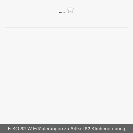
.....
E-KO-82-W Erläuterungen zu Artikel 82 Kirchenordnung