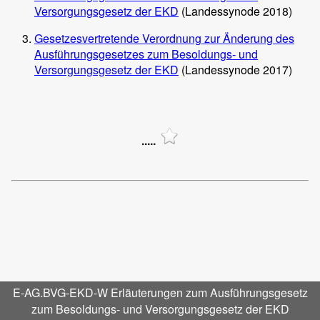
Versorgungsgesetz der EKD
(Landessynode 2018)
Gesetzesvertretende Verordnung zur Änderung des
Ausführungsgesetzes zum Besoldungs- und
Versorgungsgesetz der EKD
(Landessynode 2017)
.....
E-AG.BVG-EKD-W Erläuterungen zum Ausführungsgesetz
zum Besoldungs- und Versorgungsgesetz der EKD