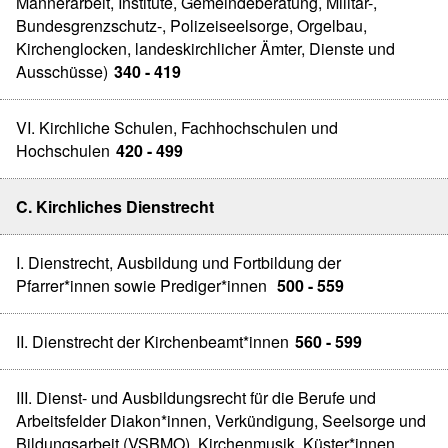
Männerarbeit, Institute, Gemeindeberatung, Militär-,
Bundesgrenzschutz-, Polizeiseelsorge, Orgelbau,
Kirchenglocken, landeskirchlicher Ämter, Dienste und
Ausschüsse)
340 - 419
VI. Kirchliche Schulen, Fachhochschulen und
Hochschulen
420 - 499
C. Kirchliches Dienstrecht
I. Dienstrecht, Ausbildung und Fortbildung der
Pfarrer*innen sowie Prediger*innen
500 - 559
II. Dienstrecht der Kirchenbeamt*innen
560 - 599
III. Dienst- und Ausbildungsrecht für die Berufe und
Arbeitsfelder Diakon*innen, Verkündigung, Seelsorge und
Bildungsarbeit (VSBMO), Kirchenmusik, Küster*innen,