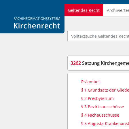
Geltendes Recht
Archivierte
Logo Fachinformationssystem Kirchenrecht
Volltextsuche Geltendes Recht
3262
Satzung Kirchengem
Präambel
§ 1 Grundsatz der Glied
§ 2 Presbyterium
§ 3 Bezirksausschüsse
§ 4 Fachausschüsse
§ 5 Augusta Krankenanst