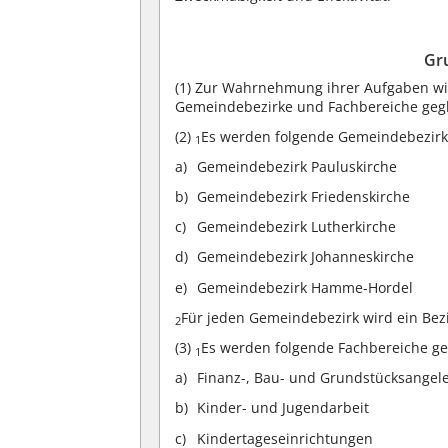
Gr
(1)
Zur Wahrnehmung ihrer Aufgaben wir
Gemeindebezirke und Fachbereiche gegl
(2)
Es werden folgende Gemeindebezirke
1
Gemeindebezirk Pauluskirche
Gemeindebezirk Friedenskirche
Gemeindebezirk Lutherkirche
Gemeindebezirk Johanneskirche
Gemeindebezirk Hamme-Hordel
Für jeden Gemeindebezirk wird ein Bez
2
(3)
Es werden folgende Fachbereiche ge
1
Finanz-, Bau- und Grundstücksangel
Kinder- und Jugendarbeit
Kindertageseinrichtungen