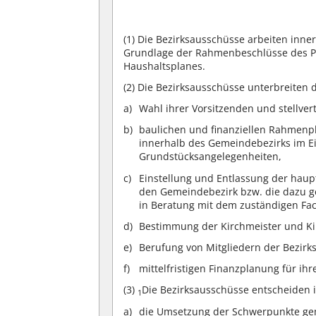
(1)
Die Bezirksausschüsse arbeiten inner
Grundlage der Rahmenbeschlüsse des P
Haushaltsplanes.
(2)
Die Bezirksausschüsse unterbreiten 
Wahl ihrer Vorsitzenden und stellver
baulichen und finanziellen Rahmen
innerhalb des Gemeindebezirks im E
Grundstücksangelegenheiten,
Einstellung und Entlassung der haup
den Gemeindebezirk bzw. die dazu 
in Beratung mit dem zuständigen Fa
Bestimmung der Kirchmeister und Ki
Berufung von Mitgliedern der Bezir
mittelfristigen Finanzplanung für ih
(3)
Die Bezirksausschüsse entscheiden i
1
die Umsetzung der Schwerpunkte gem