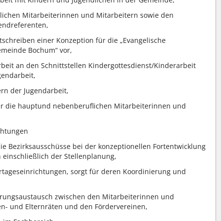
lichen Mitarbeiterinnen und Mitarbeitern sowie den
endreferenten,
rtschreiben einer Konzeption für die „Evangelische
gemeinde Bochum“ vor,
rbeit an den Schnittstellen Kindergottesdienst/Kinderarbeit
gendarbeit,
ern der Jugendarbeit,
ür die hauptund nebenberuflichen Mitarbeiterinnen und
chtungen
ie Bezirksausschüsse bei der konzeptionellen Fortentwicklung
 einschließlich der Stellenplanung,
ertageseinrichtungen, sorgt für deren Koordinierung und
ahrungsaustausch zwischen den Mitarbeiterinnen und
en- und Elternräten und den Fördervereinen,