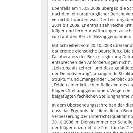
Ebenfalls am 15.08.2008 übergab die Sch
nachdem ein ursprünglicher Bericht vo
vernichtet worden war. Der Leistungsber
2001 bis 2008. Er enthält zahlreiche Kr
Kläger und ferner Ausführungen zu sch
wird auf den Bericht Bezug genommen.
Mit Schreiben vom 20.10.2008 übersand
datierende dienstliche Beurteilung. Die
Fachberaters der Bezirksregierung Detmo
entsprechen den Anforderungen nicht“. 
„Leistung als Lehrer“ und dazu gebilde
der Demotivierung“, „mangelnde Struktu
Struktur“ und „mangelnder Überblick üb
„Fehlen einer kritischen Reflexion des 
Klägers Stellung genommen. Wegen der Ei
beigefügten fachlichen Stellungnahme v
In dem Übersendungsschreiben der diens
dass das Ergebnis der dienstlichen Beu
Verbesserung der Unterrichtsqualität 
30.10.2008 im Dienstzimmer der Schullei
der Kläger dazu mit, die Frist für das 