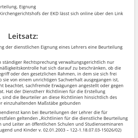
rteilung, Eignung
Kirchengerichtshofs der EKD lässt sich online über den Link
Leitsatz:
g der dienstlichen Eignung eines Lehrers eine Beurteilung
h ständiger Rechtsprechung verwaltungsgerichtlich nur
äßigkeitskontrolle hat sich darauf zu beschränken, ob die
iff oder den gesetzlichen Rahmen, in dem sie sich frei
 sie von einem unrichtigen Sachverhalt ausgegangen ist,
ht beachtet, sachfremde Erwägungen angestellt oder gegen
t. Hat der Dienstherr Richtlinien für die Erstellung
 sind die Beurteiler an diese Richtlinien hinsichtlich des
r einzuhaltenden Maßstäbe gebunden
hendienst kann bei Beurteilungen der Lehrer die für
stfalen geltenden „Richtlinien für die dienstliche Beurteilung
en und Leiter an öffentlichen Schulen und Studienseminaren
 Jugend und Kinder v. 02.01.2003 – 122-1.18.07.03-15026/02)