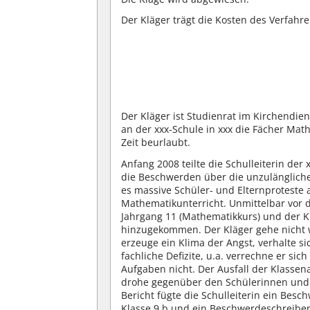
Der Kläger trägt die Kosten des Verfahre
Der Kläger ist Studienrat im Kirchendie
an der xxx-Schule in xxx die Fächer Math
Zeit beurlaubt.
Anfang 2008 teilte die Schulleiterin der
die Beschwerden über die unzulänglich
es massive Schüler- und Elternproteste a
Mathematikunterricht. Unmittelbar vor 
Jahrgang 11 (Mathematikkurs) und der Kl
hinzugekommen. Der Kläger gehe nicht 
erzeuge ein Klima der Angst, verhalte si
fachliche Defizite, u.a. verrechne er si
Aufgaben nicht. Der Ausfall der Klassena
drohe gegenüber den Schülerinnen und 
Bericht fügte die Schulleiterin ein Bes
Klasse 9 b und ein Beschwerdeschreiben