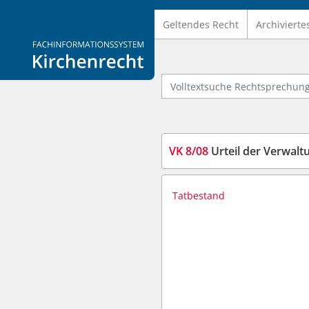
Geltendes Recht
Archivierte
Logo Fachinformationssystem Kirchenrecht
Volltextsuche Rechtsprechung
VK 8/08
Urteil der Verwal
Tatbestand