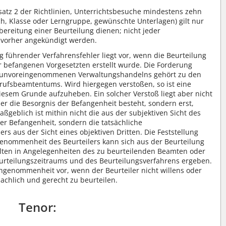
bsatz 2 der Richtlinien, Unterrichtsbesuche mindestens zehn
h, Klasse oder Lerngruppe, gewünschte Unterlagen) gilt nur
bereitung einer Beurteilung dienen; nicht jeder
 vorher angekündigt werden.
g führender Verfahrensfehler liegt vor, wenn die Beurteilung
befangenen Vorgesetzten erstellt wurde. Die Forderung
 unvoreingenommenen Verwaltungshandelns gehört zu den
ufsbeamtentums. Wird hiergegen verstoßen, so ist eine
diesem Grunde aufzuheben. Ein solcher Verstoß liegt aber nicht
er die Besorgnis der Befangenheit besteht, sondern erst,
aßgeblich ist mithin nicht die aus der subjektiven Sicht des
er Befangenheit, sondern die tatsächliche
s aus der Sicht eines objektiven Dritten. Die Feststellung
genommenheit des Beurteilers kann sich aus der Beurteilung
alten in Angelegenheiten des zu beurteilenden Beamten oder
rteilungszeitraums und des Beurteilungsverfahrens ergeben.
eingenommenheit vor, wenn der Beurteiler nicht willens oder
sachlich und gerecht zu beurteilen.
Tenor: